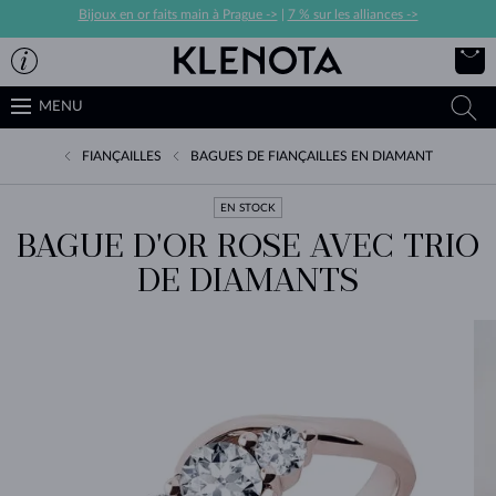
Bijoux en or faits main à Prague ->
|
7 % sur les alliances ->
MENU
FIANÇAILLES
BAGUES DE FIANÇAILLES EN DIAMANT
EN STOCK
BAGUE D'OR ROSE AVEC TRIO
DE DIAMANTS