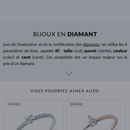
BIJOUX EN
DIAMANT
Lors de l’évaluation et de la certification des
diamants
, on utilise les 4
paramètres de base, appelés
4C
:
taille
(cut),
pureté
(clarity),
couleur
(color) et
carat
(carat). Ces propriétés ont un impact majeur sur le
prix d’un diamant.
VOUS POURRIEZ AIMER AUSSI
EN STOCK
EN STOCK