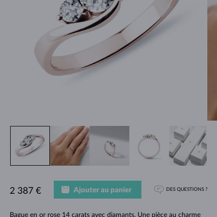
Ajouter au panier
2 387 €
DES QUESTIONS ?
Bague en or rose 14 carats avec diamants. Une pièce au charme