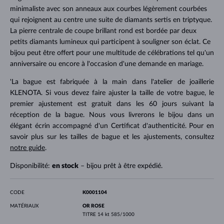
minimaliste avec son anneaux aux courbes légèrement courbées
qui rejoignent au centre une suite de diamants sertis en triptyque.
La pierre centrale de coupe brillant rond est bordée par deux
petits diamants lumineux qui participent à souligner son éclat. Ce
bijou peut être offert pour une multitude de célébrations tel qu'un
anniversaire ou encore à l'occasion d'une demande en mariage.
'La bague est fabriquée à la main dans l'atelier de joaillerie
KLENOTA. Si vous devez faire ajuster la taille de votre bague, le
premier ajustement est gratuit dans les 60 jours suivant la
réception de la bague. Nous vous livrerons le bijou dans un
élégant écrin accompagné d'un Certificat d'authenticité. Pour en
savoir plus sur les tailles de bague et les ajustements, consultez
notre guide
.
Disponibilité:
en stock
– bijou prêt à être expédié.
CODE
K0001104
MATÉRIAUX
OR ROSE
TITRE
14 kt 585/1000