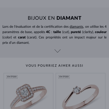
BIJOUX EN
DIAMANT
Lors de l’évaluation et de la certification des
diamants
, on utilise les 4
paramètres de base, appelés
4C
:
taille
(cut),
pureté
(clarity),
couleur
(color) et
carat
(carat). Ces propriétés ont un impact majeur sur le
prix d’un diamant.
VOUS POURRIEZ AIMER AUSSI
EN STOCK
EN STOCK