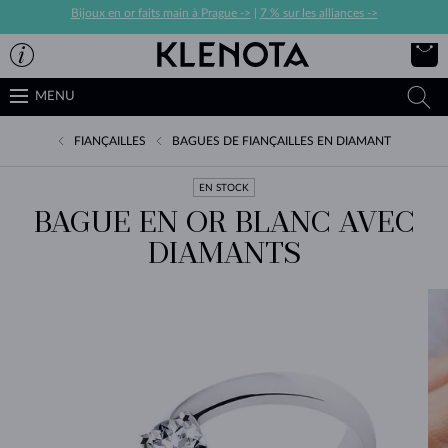
Bijoux en or faits main à Prague ->
|
7 % sur les alliances ->
MENU
FIANÇAILLES
BAGUES DE FIANÇAILLES EN DIAMANT
EN STOCK
BAGUE EN OR BLANC AVEC
DIAMANTS