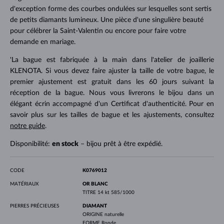
d'exception forme des courbes ondulées sur lesquelles sont sertis
de petits diamants lumineux. Une pièce d'une singulière beauté
pour célébrer la Saint-Valentin ou encore pour faire votre
demande en mariage.
'La bague est fabriquée à la main dans l'atelier de joaillerie
KLENOTA. Si vous devez faire ajuster la taille de votre bague, le
premier ajustement est gratuit dans les 60 jours suivant la
réception de la bague. Nous vous livrerons le bijou dans un
élégant écrin accompagné d'un Certificat d'authenticité. Pour en
savoir plus sur les tailles de bague et les ajustements, consultez
notre guide
.
Disponibilité:
en stock
– bijou prêt à être expédié.
CODE
K0769012
MATÉRIAUX
OR BLANC
TITRE
14 kt 585/1000
PIERRES PRÉCIEUSES
DIAMANT
ORIGINE
naturelle
FORME
Ronde