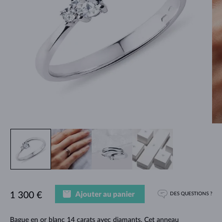
Ajouter au panier
1 300 €
DES QUESTIONS ?
Bague en or blanc 14 carats avec diamants. Cet anneau