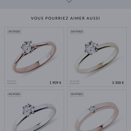
VOUS POURRIEZ AIMER AUSSI
EN STOCK
EN STOCK
OR ROSE
OR JAUNE
1 909 €
3 300 €
DIAMANT
DIAMANT
EN STOCK
EN STOCK