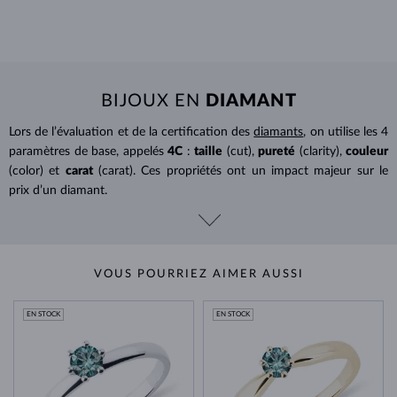
BIJOUX EN
DIAMANT
Lors de l’évaluation et de la certification des
diamants
, on utilise les 4
paramètres de base, appelés
4C
:
taille
(cut),
pureté
(clarity),
couleur
(color) et
carat
(carat). Ces propriétés ont un impact majeur sur le
prix d’un diamant.
VOUS POURRIEZ AIMER AUSSI
EN STOCK
EN STOCK