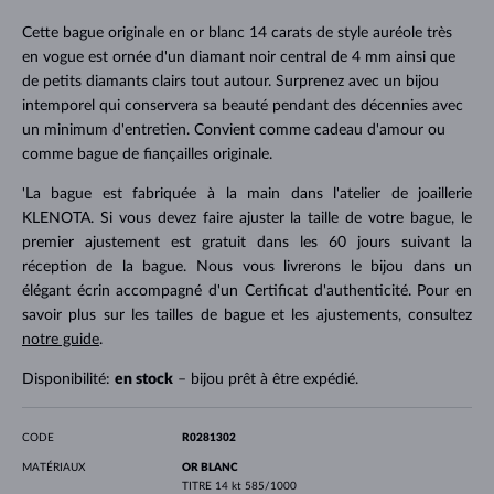
Cette bague originale en or blanc 14 carats de style auréole très
en vogue est ornée d'un diamant noir central de 4 mm ainsi que
de petits diamants clairs tout autour. Surprenez avec un bijou
intemporel qui conservera sa beauté pendant des décennies avec
un minimum d'entretien. Convient comme cadeau d'amour ou
comme bague de fiançailles originale.
'La bague est fabriquée à la main dans l'atelier de joaillerie
KLENOTA. Si vous devez faire ajuster la taille de votre bague, le
premier ajustement est gratuit dans les 60 jours suivant la
réception de la bague. Nous vous livrerons le bijou dans un
élégant écrin accompagné d'un Certificat d'authenticité. Pour en
savoir plus sur les tailles de bague et les ajustements, consultez
notre guide
.
Disponibilité:
en stock
– bijou prêt à être expédié.
CODE
R0281302
MATÉRIAUX
OR BLANC
TITRE
14 kt 585/1000