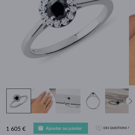
Ajouter au panier
1 605 €
DES QUESTIONS ?