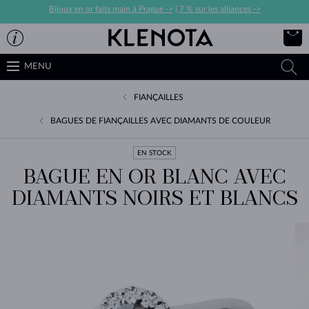
Bijoux en or faits main à Prague ->
|
7 % sur les alliances ->
MENU
FIANÇAILLES
BAGUES DE FIANÇAILLES AVEC DIAMANTS DE COULEUR
EN STOCK
BAGUE EN OR BLANC AVEC
DIAMANTS NOIRS ET BLANCS