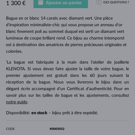
Ajouter au panier
1 300 €
DES QUESTIONS ?
Bague en or blanc 14 carats avec diamant vert. Une pièce
d'inspiration minimaliste-chic qui vous propose un anneau d'or
blanc finement poli au sommet duquel est serti un diamant vert
lumineux de coupe brillant rond. Ce bijou au charme intemporel
est à destination des amatrices de pierres précieuses originales et
colorées.
'La bague est fabriquée à la main dans l'atelier de joaillerie
KLENOTA. Si vous devez faire ajuster la taille de votre bague, le
premier ajustement est gratuit dans les 60 jours suivant la
réception de la bague. Nous vous livrerons le bijou dans un
élégant écrin accompagné d'un Certificat d'authenticité. Pour en
savoir plus sur les tailles de bague et les ajustements, consultez
notre guide
.
Disponibilité:
en stock
– bijou prêt à être expédié.
CODE
K0005052