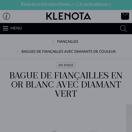
Bijoux en or faits main à Prague ->
|
7 % sur les alliances ->
MENU
FIANÇAILLES
BAGUES DE FIANÇAILLES AVEC DIAMANTS DE COULEUR
EN STOCK
BAGUE DE FIANÇAILLES EN
OR BLANC AVEC DIAMANT
VERT