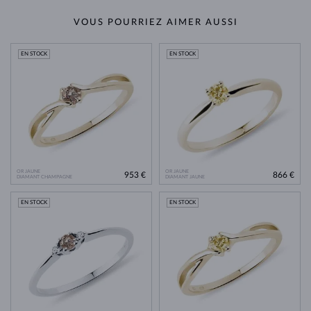
VOUS POURRIEZ AIMER AUSSI
EN STOCK
EN STOCK
OR JAUNE
OR JAUNE
953 €
866 €
DIAMANT CHAMPAGNE
DIAMANT JAUNE
EN STOCK
EN STOCK