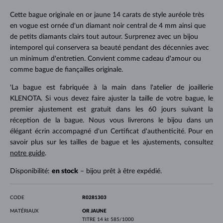
Cette bague originale en or jaune 14 carats de style auréole très
en vogue est ornée d'un diamant noir central de 4 mm ainsi que
de petits diamants clairs tout autour. Surprenez avec un bijou
intemporel qui conservera sa beauté pendant des décennies avec
un minimum d'entretien. Convient comme cadeau d'amour ou
comme bague de fiançailles originale.
'La bague est fabriquée à la main dans l'atelier de joaillerie
KLENOTA. Si vous devez faire ajuster la taille de votre bague, le
premier ajustement est gratuit dans les 60 jours suivant la
réception de la bague. Nous vous livrerons le bijou dans un
élégant écrin accompagné d'un Certificat d'authenticité. Pour en
savoir plus sur les tailles de bague et les ajustements, consultez
notre guide
.
Disponibilité:
en stock
– bijou prêt à être expédié.
CODE
R0281303
MATÉRIAUX
OR JAUNE
TITRE
14 kt 585/1000