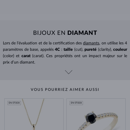
BIJOUX EN
DIAMANT
Lors de l’évaluation et de la certification des
diamants
, on utilise les 4
paramètres de base, appelés
4C
:
taille
(cut),
pureté
(clarity),
couleur
(color) et
carat
(carat). Ces propriétés ont un impact majeur sur le
prix d’un diamant.
VOUS POURRIEZ AIMER AUSSI
EN STOCK
EN STOCK