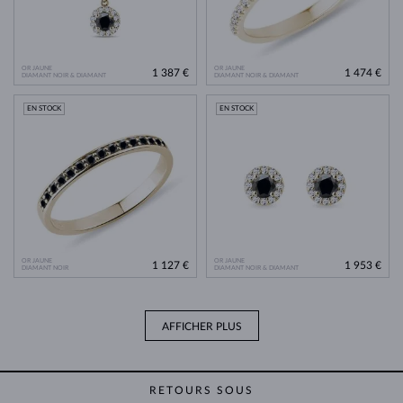
OR JAUNE
OR JAUNE
1 387 €
1 474 €
DIAMANT NOIR & DIAMANT
DIAMANT NOIR & DIAMANT
EN STOCK
EN STOCK
OR JAUNE
OR JAUNE
1 127 €
1 953 €
DIAMANT NOIR
DIAMANT NOIR & DIAMANT
AFFICHER PLUS
RETOURS SOUS