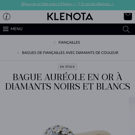
Bijoux en or faits main à Prague ->
|
7 % sur les alliances ->
MENU
FIANÇAILLES
BAGUES DE FIANÇAILLES AVEC DIAMANTS DE COULEUR
EN STOCK
BAGUE AURÉOLE EN OR À
DIAMANTS NOIRS ET BLANCS