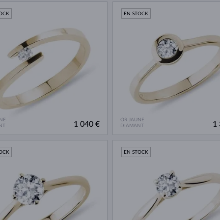
TOCK
EN STOCK
NE
OR JAUNE
1 040 €
1 
NT
DIAMANT
TOCK
EN STOCK