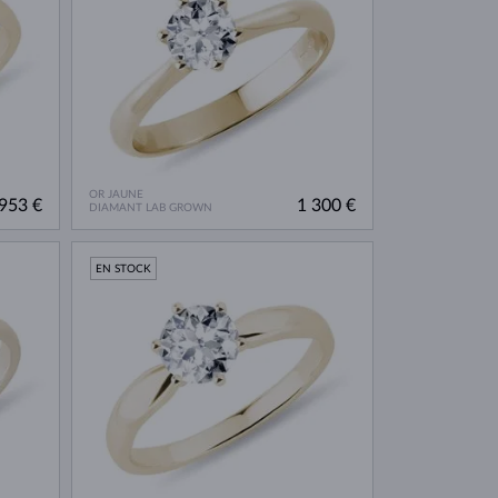
OR JAUNE
953 €
1 300 €
DIAMANT LAB GROWN
EN STOCK