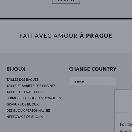
FAIT AVEC AMOUR
À PRAGUE
BIJOUX
CHANGE COUNTRY
TAILLES DES BAGUES
France
TAILLE ET VARIÉTÉ DES CHAÎNES
TAILLES DE BRACELETS
FERMOIRS DE BOUCLES D'OREILLES
GRAVURE DE BIJOUX
DES BIJOUX PERSONNALISÉS
NETTOYAGE DE BIJOUX
For t
intern