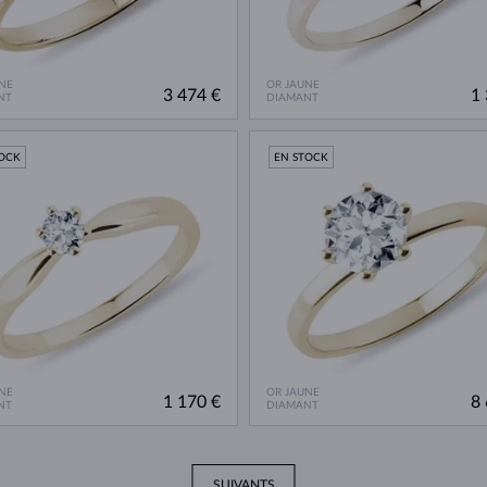
NE
OR JAUNE
3 474 €
1 
NT
DIAMANT
TOCK
EN STOCK
NE
OR JAUNE
1 170 €
8 
NT
DIAMANT
SUIVANTS