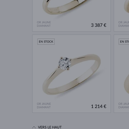
OR JAUNE
OR JAU
3 387 €
DIAMANT
DIAMA
EN STOCK
EN S
OR JAUNE
OR JAU
1 214 €
DIAMANT
DIAMA
VERS LE HAUT