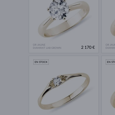
OR JAUNE
OR JAU
2 170 €
DIAMANT LAB GROWN
DIAMA
EN STOCK
EN S