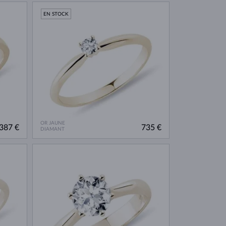
EN STOCK
OR JAUNE
387 €
735 €
DIAMANT