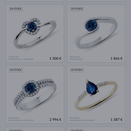
EN STOCK
EN STOCK
OR BLANC
OR BLANC
1 300 €
1 866 €
SAPHIR BLEU & DIAMANT
SAPHIR BLEU
EN STOCK
EN STOCK
OR BLANC
OR JAUNE
2 996 €
1 387 €
SAPHIR BLEU & DIAMANT
SAPHIR BLEU & DIAMANT