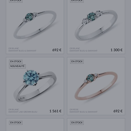
EN STOCK
EN STOCK
OR BLANC
OR BLANC
692 €
1 300 €
DIAMANT BLEU & DIAMANT
DIAMANT BLEU & DIAMANT
EN STOCK
EN STOCK
NOUVEAUTÉ
OR BLANC
OR ROSE
1 561 €
692 €
DIAMANT LAB GROWN BLEU
DIAMANT BLEU & DIAMANT
EN STOCK
EN STOCK