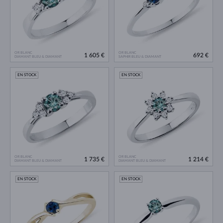
OR BLANC
OR BLANC
1 605 €
692 €
DIAMANT BLEU & DIAMANT
SAPHIR BLEU & DIAMANT
EN STOCK
EN STOCK
OR BLANC
OR BLANC
1 735 €
1 214 €
DIAMANT BLEU & DIAMANT
DIAMANT BLEU & DIAMANT
EN STOCK
EN STOCK