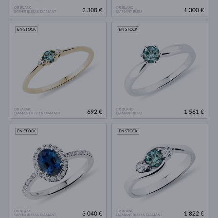
OR BLANC
OR BLANC
2 300 €
1 300 €
SAPHIR BLEU & DIAMANT
DIAMANT BLEU
EN STOCK
EN STOCK
OR JAUNE
OR BLANC
692 €
1 561 €
DIAMANT BLEU & DIAMANT
DIAMANT BLEU
EN STOCK
EN STOCK
OR BLANC
OR BLANC
3 040 €
1 822 €
SAPHIR BLEU & DIAMANT
DIAMANT BLEU & DIAMANT