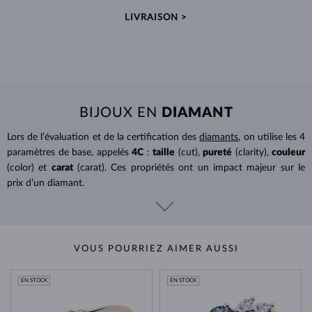
LIVRAISON >
BIJOUX EN
DIAMANT
Lors de l’évaluation et de la certification des
diamants
, on utilise les 4
paramètres de base, appelés
4C
:
taille
(cut),
pureté
(clarity),
couleur
(color) et
carat
(carat). Ces propriétés ont un impact majeur sur le
prix d’un diamant.
VOUS POURRIEZ AIMER AUSSI
EN STOCK
EN STOCK