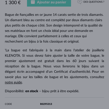
Ajouter au panier
1 300 €
DES QUESTIONS ?
Bague de fiançailles en or jaune 14 carats sertie de trois diamants.
Un diamant bleu au centre est complété par deux diamants clairs
plus petits de chaque côté. Son design intemporel et la qualité de
ses matériaux en font un choix idéal pour une demande en
mariage. Elle convient parfaitement à celles et ceux qui
recherchent un bijou à la fois classique et original.
'La bague est fabriquée à la main dans l'atelier de joaillerie
KLENOTA. Si vous devez faire ajuster la taille de votre bague, le
premier ajustement est gratuit dans les 60 jours suivant la
réception de la bague. Nous vous livrerons le bijou dans un
élégant écrin accompagné d'un Certificat d'authenticité. Pour en
savoir plus sur les tailles de bague et les ajustements, consultez
notre guide
.
Disponibilité:
en stock
– bijou prêt à être expédié.
CODE
R0295313