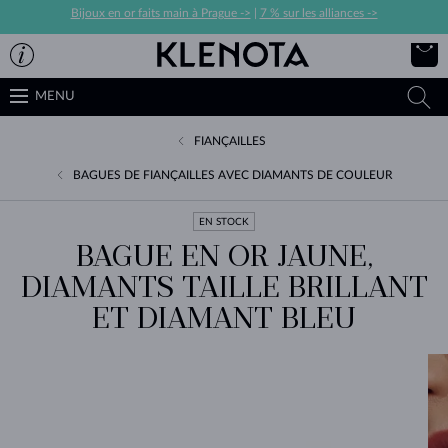
Bijoux en or faits main à Prague ->
|
7 % sur les alliances ->
MENU
FIANÇAILLES
BAGUES DE FIANÇAILLES AVEC DIAMANTS DE COULEUR
EN STOCK
BAGUE EN OR JAUNE,
DIAMANTS TAILLE BRILLANT
ET DIAMANT BLEU