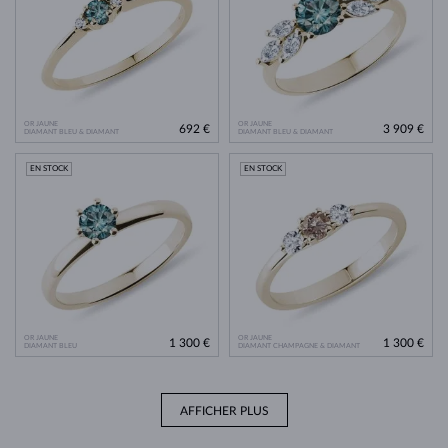
OR JAUNE
OR JAUNE
692 €
3 909 €
DIAMANT BLEU & DIAMANT
DIAMANT BLEU & DIAMANT
EN STOCK
EN STOCK
OR JAUNE
OR JAUNE
1 300 €
1 300 €
DIAMANT BLEU
DIAMANT CHAMPAGNE & DIAMANT
AFFICHER PLUS