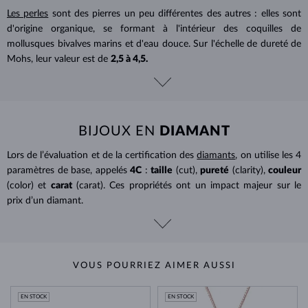
Les perles
sont des pierres un peu différentes des autres : elles sont
d'origine organique, se formant à l'intérieur des coquilles de
mollusques bivalves marins et d'eau douce. Sur l'échelle de dureté de
Mohs, leur valeur est de
2,5 à 4,5.
BIJOUX EN
DIAMANT
Lors de l’évaluation et de la certification des
diamants
, on utilise les 4
paramètres de base, appelés
4C
:
taille
(cut),
pureté
(clarity),
couleur
(color) et
carat
(carat). Ces propriétés ont un impact majeur sur le
prix d’un diamant.
VOUS POURRIEZ AIMER AUSSI
EN STOCK
EN STOCK