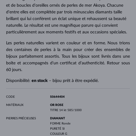
et de boucles d'oreilles ornés de perles de mer Akoya. Chacune
d'entre elles est complétée par trois minuscules diamants taille
brillant qui lui confèrent un éclat unique et rehaussent sa beauté
naturelle. Le résultat est une magnifique parure qui convient
particulièrement aux moments festifs et aux occasions spéciales.
Les perles naturelles varient en couleur et en forme. Nous trions
des centaines de perles à la main pour créer des ensembles de
bijoux parfaitement assortis. Tous les bijoux sont livrés dans une
boîte et accompagnés d'un certificat d'authenticité. Retour sous
60 jours.
Disponibilité:
en stock
– bijou prêt à être expédié.
CODE
S0644404
MATÉRIAUX
OR ROSE
TITRE
14 kt 585/1000
PIERRES PRÉCIEUSES
DIAMANT
FORME
Ronde
PURETÉ
SI
COULEUR
G