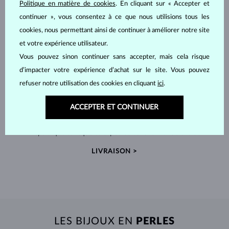
Politique en matière de cookies
. En cliquant sur « Accepter et
continuer », vous consentez à ce que nous utilisions tous les
cookies, nous permettant ainsi de continuer à améliorer notre site
et votre expérience utilisateur.
Vous pouvez sinon continuer sans accepter, mais cela risque
d’impacter votre expérience d’achat sur le site. Vous pouvez
refuser notre utilisation des cookies en cliquant
ici
.
FABRIQUÉS À LA MAIN À PRAGUE
ACCEPTER ET CONTINUER
Chaque pièce est fabriquée à la main dans notre atelier en
République tchèque et expédiée dans le monde entier.
LIVRAISON >
LES BIJOUX EN
PERLES