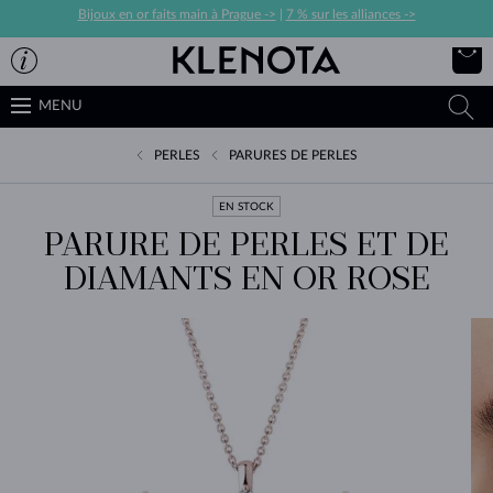
Bijoux en or faits main à Prague ->
|
7 % sur les alliances ->
MENU
PERLES
PARURES DE PERLES
EN STOCK
PARURE DE PERLES ET DE
DIAMANTS EN OR ROSE