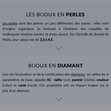
LES BIJOUX EN
PERLES
Les perles
sont des pierres un peu différentes des autres : elles sont
d'origine organique, se formant à l'intérieur des coquilles de
mollusques bivalves marins et d'eau douce. Sur l'échelle de dureté de
Mohs, leur valeur est de
2,5 à 4,5.
BIJOUX EN
DIAMANT
Lors de l’évaluation et de la certification des
diamants
, on utilise les 4
paramètres de base, appelés
4C
:
taille
(cut),
pureté
(clarity),
couleur
(color) et
carat
(carat). Ces propriétés ont un impact majeur sur le
prix d’un diamant.