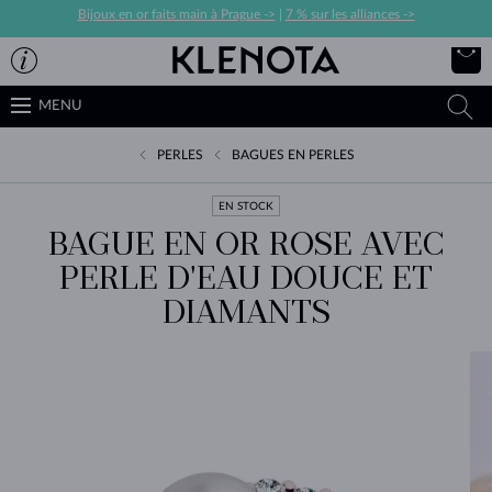
Bijoux en or faits main à Prague ->
|
7 % sur les alliances ->
MENU
PERLES
BAGUES EN PERLES
EN STOCK
BAGUE EN OR ROSE AVEC
PERLE D'EAU DOUCE ET
DIAMANTS