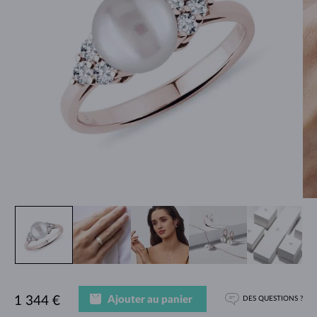
Ajouter au panier
1 344 €
DES QUESTIONS ?