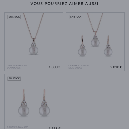
VOUS POURRIEZ AIMER AUSSI
EN STOCK
EN STOCK
OR ROSE & DIAMANT
OR ROSE & DIAMANT
1 300 €
2 818 €
D'EAU DOUCE
D'EAU DOUCE
EN STOCK
OR ROSE & DIAMANT
1 518 €