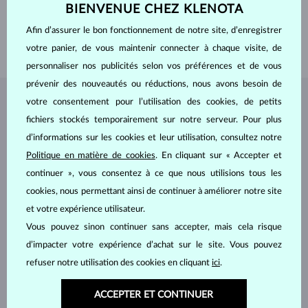
BIENVENUE CHEZ KLENOTA
POIDS
0.450 ct
LONGEUR
420.00 mm
Afin d’assurer le bon fonctionnement de notre site, d’enregistrer
POIDS
3.25 g
votre panier, de vous maintenir connecter à chaque visite, de
personnaliser nos publicités selon vos préférences et de vous
prévenir des nouveautés ou réductions, nous avons besoin de
votre consentement pour l’utilisation des cookies, de petits
BIJOUX DE
L'ATELIER KLENOTA
fichiers stockés temporairement sur notre serveur. Pour plus
d’informations sur les cookies et leur utilisation, consultez notre
Politique en matière de cookies
. En cliquant sur « Accepter et
continuer », vous consentez à ce que nous utilisions tous les
cookies, nous permettant ainsi de continuer à améliorer notre site
et votre expérience utilisateur.
Vous pouvez sinon continuer sans accepter, mais cela risque
d’impacter votre expérience d’achat sur le site. Vous pouvez
refuser notre utilisation des cookies en cliquant
ici
.
ACCEPTER ET CONTINUER