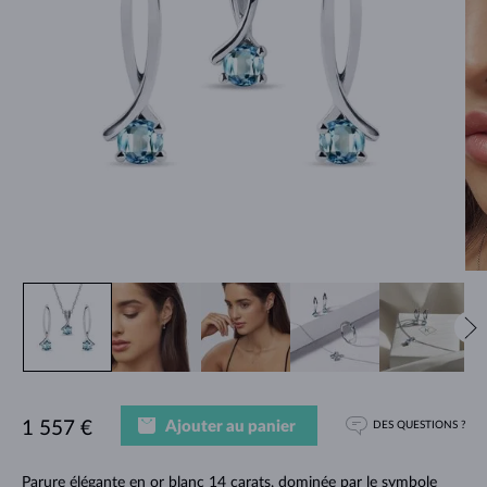
Ajouter au panier
1 557 €
DES QUESTIONS ?
Parure élégante en or blanc 14 carats, dominée par le symbole