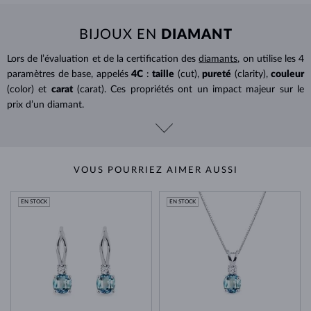
BIJOUX EN
DIAMANT
Lors de l’évaluation et de la certification des
diamants
, on utilise les 4
paramètres de base, appelés
4C
:
taille
(cut),
pureté
(clarity),
couleur
(color) et
carat
(carat). Ces propriétés ont un impact majeur sur le
prix d’un diamant.
VOUS POURRIEZ AIMER AUSSI
EN STOCK
EN STOCK