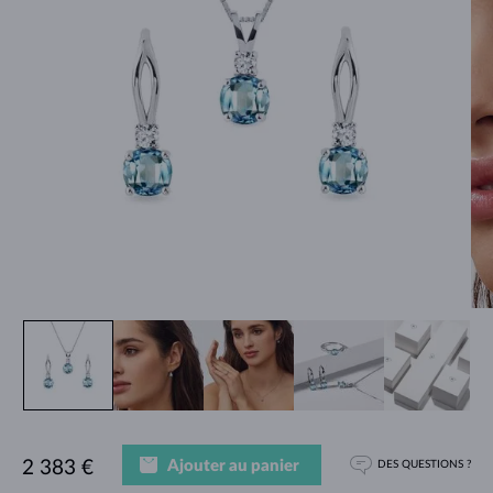
Ajouter au panier
2 383 €
DES QUESTIONS ?