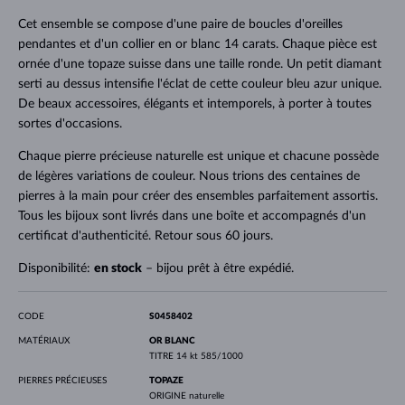
Cet ensemble se compose d'une paire de boucles d'oreilles
pendantes et d'un collier en or blanc 14 carats. Chaque pièce est
ornée d'une topaze suisse dans une taille ronde. Un petit diamant
serti au dessus intensifie l'éclat de cette couleur bleu azur unique.
De beaux accessoires, élégants et intemporels, à porter à toutes
sortes d'occasions.
Chaque pierre précieuse naturelle est unique et chacune possède
de légères variations de couleur. Nous trions des centaines de
pierres à la main pour créer des ensembles parfaitement assortis.
Tous les bijoux sont livrés dans une boîte et accompagnés d'un
certificat d'authenticité. Retour sous 60 jours.
Disponibilité:
en stock
– bijou prêt à être expédié.
CODE
S0458402
MATÉRIAUX
OR BLANC
TITRE
14 kt 585/1000
PIERRES PRÉCIEUSES
TOPAZE
ORIGINE
naturelle