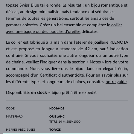
topaze Swiss Blue taille ronde. Le résultat : un bijou romantique et
délicat, au design minimaliste mais tendance qui séduira les
femmes de toutes les générations, surtout les amatrices de
gemmes colorées. Créez un bel ensemble et complétez
le collier
avec une bague ou des boucles d'oreilles
délicates.
Le collier est fabriqué à la main dans l'atelier de joaillerie KLENOTA
et est proposé en longueur standard de 42 cm, sauf indication
contraire. Si vous souhaitez une autre longueur ou un autre type
de chaîne, veuillez l'indiquer dans la section « Notes » lors de votre
commande. Nous vous livrerons le bijou dans un élégant écrin,
accompagné d'un Certificat d'authenticité. Pour en savoir plus sur
les différents types et longueurs de chaînes, consultez
notre guide
.
Disponibilité:
en stock
– bijou prêt à être expédié.
CODE
N0066402
MATÉRIAUX
OR BLANC
TITRE
14 kt 585/1000
PIERRES PRÉCIEUSES
TOPAZE