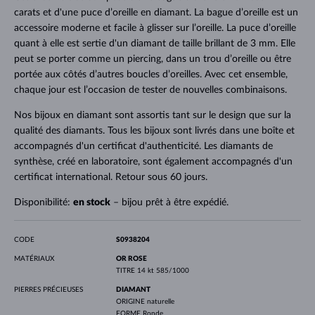
carats et d'une puce d’oreille en diamant. La bague d’oreille est un
accessoire moderne et facile à glisser sur l’oreille. La puce d’oreille
quant à elle est sertie d'un diamant de taille brillant de 3 mm. Elle
peut se porter comme un piercing, dans un trou d’oreille ou être
portée aux côtés d’autres boucles d’oreilles. Avec cet ensemble,
chaque jour est l’occasion de tester de nouvelles combinaisons.
Nos bijoux en diamant sont assortis tant sur le design que sur la
qualité des diamants. Tous les bijoux sont livrés dans une boîte et
accompagnés d'un certificat d'authenticité. Les diamants de
synthèse, créé en laboratoire, sont également accompagnés d'un
certificat international. Retour sous 60 jours.
Disponibilité:
en stock
– bijou prêt à être expédié.
CODE
S0938204
MATÉRIAUX
OR ROSE
TITRE
14 kt 585/1000
PIERRES PRÉCIEUSES
DIAMANT
ORIGINE
naturelle
FORME
Ronde