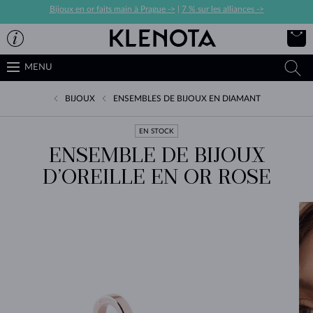
Bijoux en or faits main à Prague ->
|
7 % sur les alliances ->
MENU
BIJOUX
ENSEMBLES DE BIJOUX EN DIAMANT
EN STOCK
ENSEMBLE DE BIJOUX
D’OREILLE EN OR ROSE