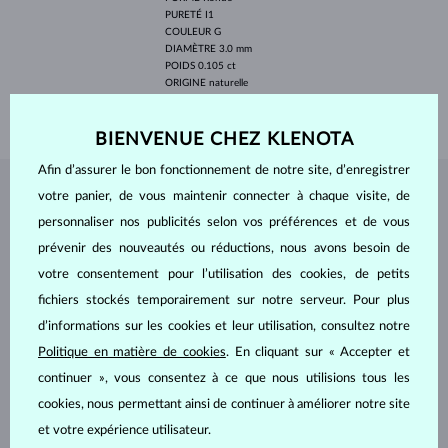
PURETÉ
I1
COULEUR
G
DIAMÈTRE
3.0 mm
POIDS
0.105 ct
ORIGINE
naturelle
POIDS
1.55 g
BIENVENUE CHEZ KLENOTA
Afin d’assurer le bon fonctionnement de notre site, d’enregistrer
votre panier, de vous maintenir connecter à chaque visite, de
BIJOUX DE
L'ATELIER KLENOTA
personnaliser nos publicités selon vos préférences et de vous
prévenir des nouveautés ou réductions, nous avons besoin de
votre consentement pour l’utilisation des cookies, de petits
fichiers stockés temporairement sur notre serveur. Pour plus
d’informations sur les cookies et leur utilisation, consultez notre
Politique en matière de cookies
. En cliquant sur « Accepter et
continuer », vous consentez à ce que nous utilisions tous les
cookies, nous permettant ainsi de continuer à améliorer notre site
et votre expérience utilisateur.