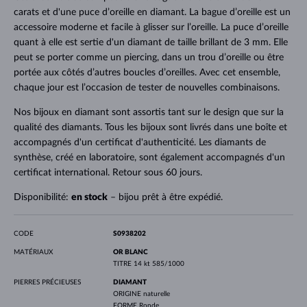
carats et d'une puce d’oreille en diamant. La bague d’oreille est un
accessoire moderne et facile à glisser sur l’oreille. La puce d’oreille
quant à elle est sertie d'un diamant de taille brillant de 3 mm. Elle
peut se porter comme un piercing, dans un trou d’oreille ou être
portée aux côtés d’autres boucles d’oreilles. Avec cet ensemble,
chaque jour est l’occasion de tester de nouvelles combinaisons.
Nos bijoux en diamant sont assortis tant sur le design que sur la
qualité des diamants. Tous les bijoux sont livrés dans une boîte et
accompagnés d'un certificat d'authenticité. Les diamants de
synthèse, créé en laboratoire, sont également accompagnés d'un
certificat international. Retour sous 60 jours.
Disponibilité:
en stock
– bijou prêt à être expédié.
CODE
S0938202
MATÉRIAUX
OR BLANC
TITRE
14 kt 585/1000
PIERRES PRÉCIEUSES
DIAMANT
ORIGINE
naturelle
FORME
Ronde