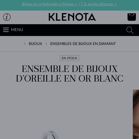
Bijoux en or faits main à Prague ->
|
7 % sur les alliances ->
MENU
BIJOUX
ENSEMBLES DE BIJOUX EN DIAMANT
EN STOCK
ENSEMBLE DE BIJOUX
D’OREILLE EN OR BLANC