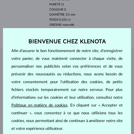
PURETÉ
I1
COULEUR
G
DIAMÈTRE
3.0 mm
POIDS
0.105 ct
ORIGINE
naturelle
POIDS
1.55 g
BIENVENUE CHEZ KLENOTA
Afin d’assurer le bon fonctionnement de notre site, d’enregistrer
votre panier, de vous maintenir connecter à chaque visite, de
BIJOUX DE
L'ATELIER KLENOTA
personnaliser nos publicités selon vos préférences et de vous
prévenir des nouveautés ou réductions, nous avons besoin de
votre consentement pour l’utilisation des cookies, de petits
fichiers stockés temporairement sur notre serveur. Pour plus
d’informations sur les cookies et leur utilisation, consultez notre
Politique en matière de cookies
. En cliquant sur « Accepter et
continuer », vous consentez à ce que nous utilisions tous les
cookies, nous permettant ainsi de continuer à améliorer notre site
et votre expérience utilisateur.