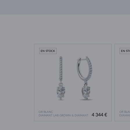
EN STOCK
EN S
OR BLANC
OR BLA
4 344 €
DIAMANT LAB GROWN & DIAMANT
DIAMA