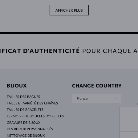
AFFICHER PLUS
IFICAT D'AUTHENTICITÉ
POUR CHAQUE 
BIJOUX
CHANGE COUNTRY
TAILLES DES BAGUES
France
TAILLE ET VARIÉTÉ DES CHAÎNES
TAILLES DE BRACELETS
FERMOIRS DE BOUCLES D'OREILLES
GRAVURE DE BIJOUX
DES BIJOUX PERSONNALISÉS
NETTOYAGE DE BIJOUX