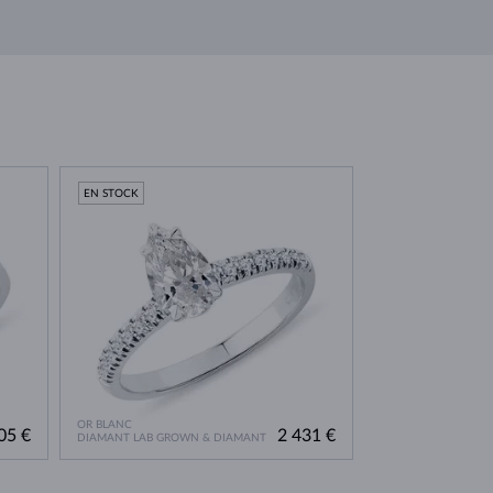
EN STOCK
OR BLANC
05 €
2 431 €
DIAMANT LAB GROWN & DIAMANT