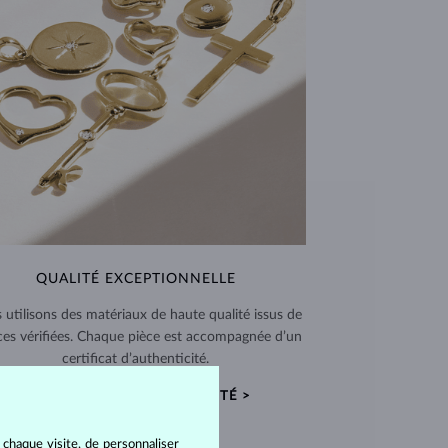
QUALITÉ EXCEPTIONNELLE
 utilisons des matériaux de haute qualité issus de
ces vérifiées. Chaque pièce est accompagnée d’un
certificat d’authenticité.
CERTIFICATS D’AUTHENTICITÉ >
 chaque visite, de personnaliser