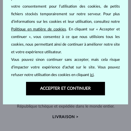
votre consentement pour l’utilisation des cookies, de petits
fichiers stockés temporairement sur notre serveur. Pour plus
d’informations sur les cookies et leur utilisation, consultez notre
Politique en matière de cookies
. En cliquant sur « Accepter et
continuer », vous consentez à ce que nous utilisions tous les
cookies, nous permettant ainsi de continuer à améliorer notre site
et votre expérience utilisateur.
Vous pouvez sinon continuer sans accepter, mais cela risque
d’impacter votre expérience d’achat sur le site. Vous pouvez
refuser notre utilisation des cookies en cliquant
ici
.
ACCEPTER ET CONTINUER
FABRIQUÉS À LA MAIN À PRAGUE
Chaque pièce est fabriquée à la main dans notre atelier en
République tchèque et expédiée dans le monde entier.
LIVRAISON >