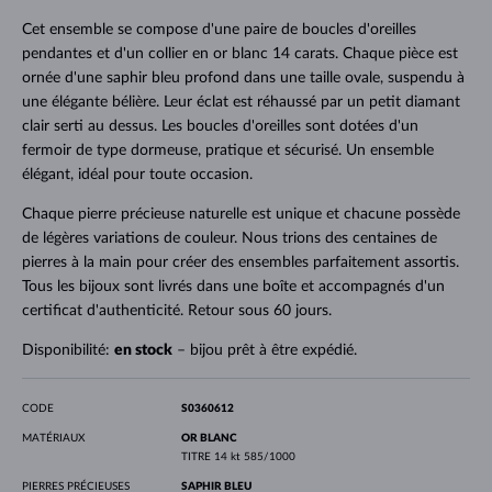
Cet ensemble se compose d'une paire de boucles d'oreilles
pendantes et d'un collier en or blanc 14 carats. Chaque pièce est
ornée d'une saphir bleu profond dans une taille ovale, suspendu à
une élégante bélière. Leur éclat est réhaussé par un petit diamant
clair serti au dessus. Les boucles d'oreilles sont dotées d'un
fermoir de type dormeuse, pratique et sécurisé. Un ensemble
élégant, idéal pour toute occasion.
Chaque pierre précieuse naturelle est unique et chacune possède
de légères variations de couleur. Nous trions des centaines de
pierres à la main pour créer des ensembles parfaitement assortis.
Tous les bijoux sont livrés dans une boîte et accompagnés d'un
certificat d'authenticité. Retour sous 60 jours.
Disponibilité:
en stock
– bijou prêt à être expédié.
CODE
S0360612
MATÉRIAUX
OR BLANC
TITRE
14 kt 585/1000
PIERRES PRÉCIEUSES
SAPHIR BLEU