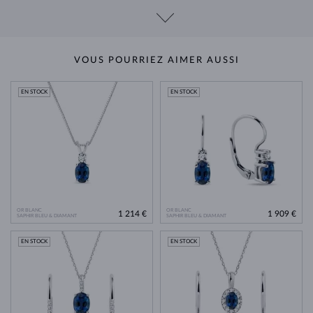
VOUS POURRIEZ AIMER AUSSI
EN STOCK
EN STOCK
OR BLANC
OR BLANC
1 214 €
1 909 €
SAPHIR BLEU & DIAMANT
SAPHIR BLEU & DIAMANT
EN STOCK
EN STOCK