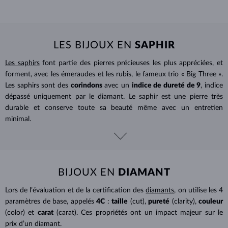
LES BIJOUX EN
SAPHIR
Les saphirs
font partie des pierres précieuses les plus appréciées, et
forment, avec les émeraudes et les rubis, le fameux trio « Big Three ».
Les saphirs sont des
corindons
avec un
indice de dureté de 9
, indice
dépassé uniquement par le diamant. Le saphir est une pierre très
durable et conserve toute sa beauté même avec un entretien
minimal.
BIJOUX EN
DIAMANT
Lors de l’évaluation et de la certification des
diamants
, on utilise les 4
paramètres de base, appelés
4C
:
taille
(cut),
pureté
(clarity),
couleur
(color) et
carat
(carat). Ces propriétés ont un impact majeur sur le
prix d’un diamant.