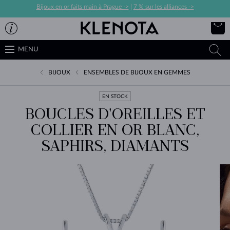
Bijoux en or faits main à Prague ->
|
7 % sur les alliances ->
MENU
BIJOUX
ENSEMBLES DE BIJOUX EN GEMMES
EN STOCK
BOUCLES D'OREILLES ET
COLLIER EN OR BLANC,
SAPHIRS, DIAMANTS