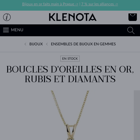
Bijoux en or faits main à Prague ->
|
7 % sur les alliances ->
MENU
BIJOUX
ENSEMBLES DE BIJOUX EN GEMMES
EN STOCK
BOUCLES D'OREILLES EN OR,
RUBIS ET DIAMANTS