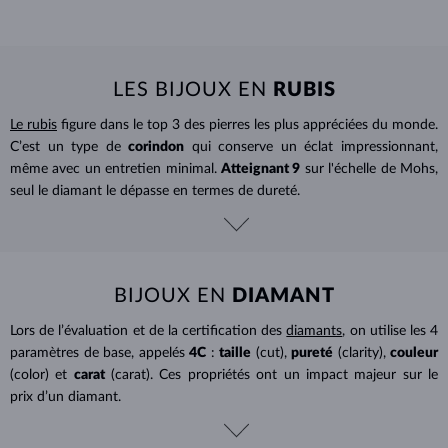
LES BIJOUX EN
RUBIS
Le rubis
figure dans le top 3 des pierres les plus appréciées du monde.
C’est un type de
corindon
qui conserve un éclat impressionnant,
même avec un entretien minimal.
Atteignant 9
sur l'échelle de Mohs,
seul le diamant le dépasse en termes de dureté.
BIJOUX EN
DIAMANT
Lors de l’évaluation et de la certification des
diamants
, on utilise les 4
paramètres de base, appelés
4C
:
taille
(cut),
pureté
(clarity),
couleur
(color) et
carat
(carat). Ces propriétés ont un impact majeur sur le
prix d’un diamant.