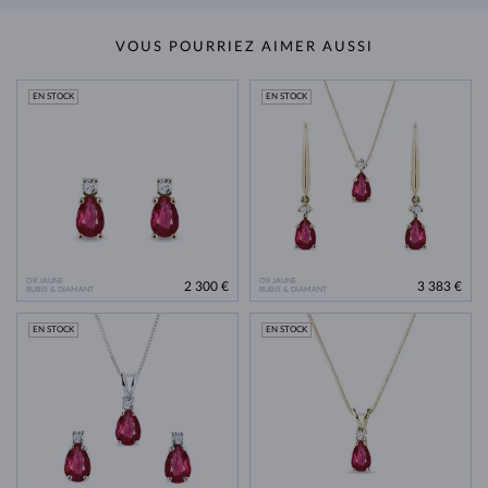
VOUS POURRIEZ AIMER AUSSI
EN STOCK
EN STOCK
OR JAUNE
OR JAUNE
2 300 €
3 383 €
RUBIS & DIAMANT
RUBIS & DIAMANT
EN STOCK
EN STOCK