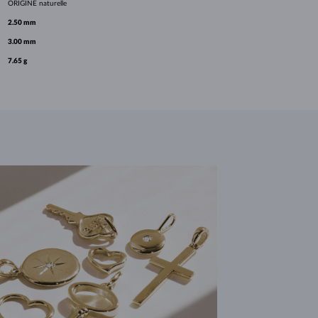
ORIGINE
naturelle
2.50 mm
3.00 mm
7.65 g