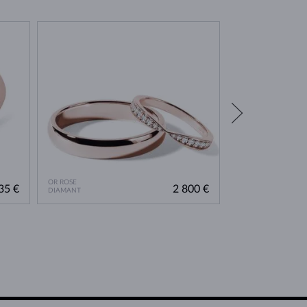
OR ROSE
OR ROSE
35 €
2 800 €
DIAMANT
DIAMANT