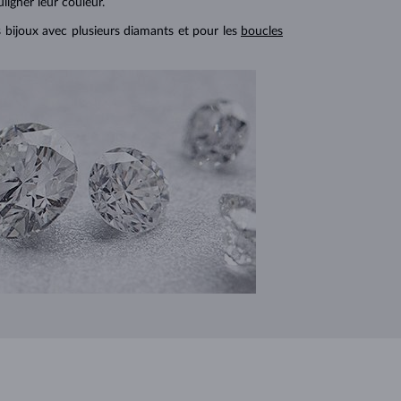
ligner leur couleur.
s bijoux avec plusieurs diamants et pour les
boucles