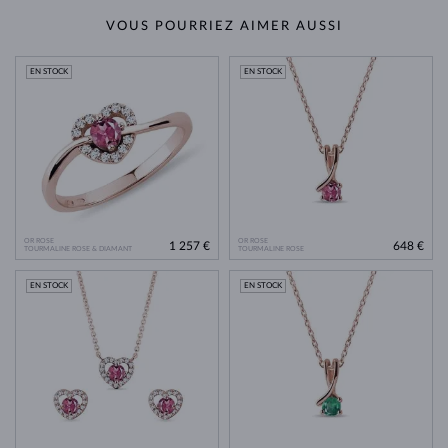
VOUS POURRIEZ AIMER AUSSI
EN STOCK
EN STOCK
OR ROSE
OR ROSE
1 257 €
648 €
TOURMALINE ROSE & DIAMANT
TOURMALINE ROSE
EN STOCK
EN STOCK