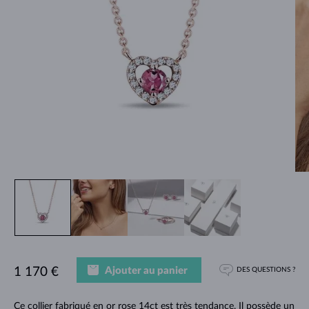
Ajouter au panier
1 170 €
DES QUESTIONS ?
Ce collier fabriqué en or rose 14ct est très tendance. Il possède un