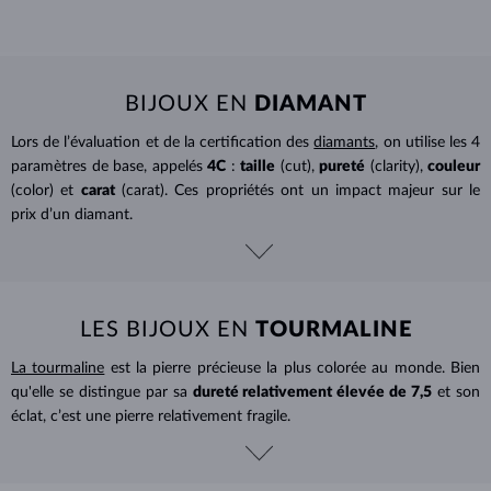
BIJOUX EN
DIAMANT
Lors de l’évaluation et de la certification des
diamants
, on utilise les 4
paramètres de base, appelés
4C
:
taille
(cut),
pureté
(clarity),
couleur
(color) et
carat
(carat). Ces propriétés ont un impact majeur sur le
prix d’un diamant.
LES BIJOUX EN
TOURMALINE
La tourmaline
est la pierre précieuse la plus colorée au monde. Bien
qu'elle se distingue par sa
dureté relativement élevée de 7,5
et son
éclat, c’est une pierre relativement fragile.