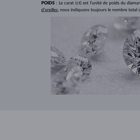
POIDS
: Le carat (ct) est l’unité de poids du diam
d’oreilles
, nous indiquons toujours le nombre total 