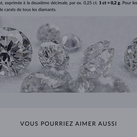
ant, exprimée à la deuxième décimale, par ex. 0,25 ct.
1 ct = 0,2 g
. Pour le
de carats de tous les diamants.
VOUS POURRIEZ AIMER AUSSI