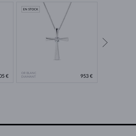
EN STOCK
EN STOCK
OR BLANC
OR JAUNE
05 €
953 €
DIAMANT
DIAMANT