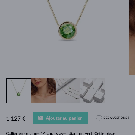
Ajouter au panier
1 127 €
DES QUESTIONS ?
Collier en or jaune 14 carats avec diamant vert. Cette pièce