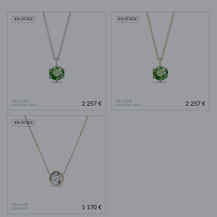
EN STOCK
EN STOCK
OR BLANC
OR JAUNE
2 257 €
2 257 €
DIAMANT VERT
DIAMANT VERT
EN STOCK
OR JAUNE
1 170 €
DIAMANT