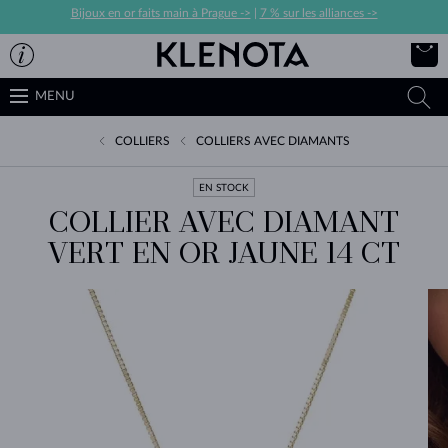
Bijoux en or faits main à Prague ->
|
7 % sur les alliances ->
MENU
COLLIERS
COLLIERS AVEC DIAMANTS
EN STOCK
COLLIER AVEC DIAMANT
VERT EN OR JAUNE 14 CT