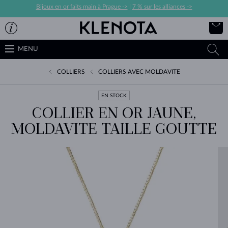
Bijoux en or faits main à Prague ->
|
7 % sur les alliances ->
MENU
COLLIERS
COLLIERS AVEC MOLDAVITE
EN STOCK
COLLIER EN OR JAUNE,
MOLDAVITE TAILLE GOUTTE