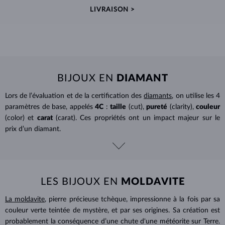
LIVRAISON >
BIJOUX EN
DIAMANT
Lors de l’évaluation et de la certification des
diamants
, on utilise les 4
paramètres de base, appelés
4C
:
taille
(cut),
pureté
(clarity),
couleur
(color) et
carat
(carat). Ces propriétés ont un impact majeur sur le
prix d’un diamant.
LES BIJOUX EN
MOLDAVITE
La moldavite
, pierre précieuse tchèque, impressionne à la fois par sa
couleur verte teintée de mystère, et par ses origines. Sa création est
probablement la conséquence d’une chute d'une météorite sur Terre.