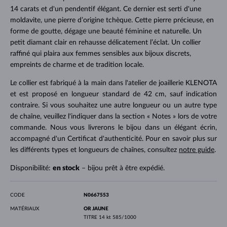
14 carats et d'un pendentif élégant. Ce dernier est serti d'une
moldavite, une pierre d’origine tchèque. Cette pierre précieuse, en
forme de goutte, dégage une beauté féminine et naturelle. Un
petit diamant clair en rehausse délicatement l’éclat. Un collier
raffiné qui plaira aux femmes sensibles aux bijoux discrets,
empreints de charme et de tradition locale.
Le collier est fabriqué à la main dans l'atelier de joaillerie KLENOTA
et est proposé en longueur standard de 42 cm, sauf indication
contraire. Si vous souhaitez une autre longueur ou un autre type
de chaîne, veuillez l'indiquer dans la section « Notes » lors de votre
commande. Nous vous livrerons le bijou dans un élégant écrin,
accompagné d'un Certificat d'authenticité. Pour en savoir plus sur
les différents types et longueurs de chaînes, consultez
notre guide
.
Disponibilité:
en stock
– bijou prêt à être expédié.
CODE
N0667553
MATÉRIAUX
OR JAUNE
TITRE
14 kt 585/1000