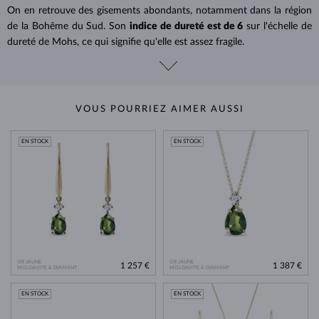
On en retrouve des gisements abondants, notamment dans la région
de la Bohême du Sud. Son
indice de dureté est de 6
sur l'échelle de
dureté de Mohs, ce qui signifie qu'elle est assez fragile.
VOUS POURRIEZ AIMER AUSSI
EN STOCK
EN STOCK
OR JAUNE
OR JAUNE
1 257 €
1 387 €
MOLDAVITE & DIAMANT
MOLDAVITE & DIAMANT
EN STOCK
EN STOCK