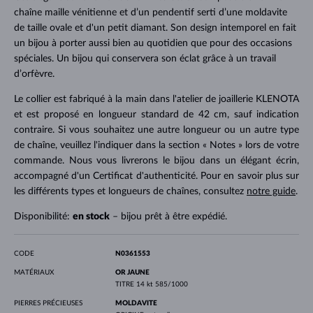
chaîne maille vénitienne et d’un pendentif serti d’une moldavite
de taille ovale et d'un petit diamant. Son design intemporel en fait
un bijou à porter aussi bien au quotidien que pour des occasions
spéciales. Un bijou qui conservera son éclat grâce à un travail
d’orfèvre.
Le collier est fabriqué à la main dans l'atelier de joaillerie KLENOTA
et est proposé en longueur standard de 42 cm, sauf indication
contraire. Si vous souhaitez une autre longueur ou un autre type
de chaîne, veuillez l'indiquer dans la section « Notes » lors de votre
commande. Nous vous livrerons le bijou dans un élégant écrin,
accompagné d'un Certificat d'authenticité. Pour en savoir plus sur
les différents types et longueurs de chaînes, consultez
notre guide
.
Disponibilité:
en stock
– bijou prêt à être expédié.
CODE
N0361553
MATÉRIAUX
OR JAUNE
TITRE
14 kt 585/1000
PIERRES PRÉCIEUSES
MOLDAVITE