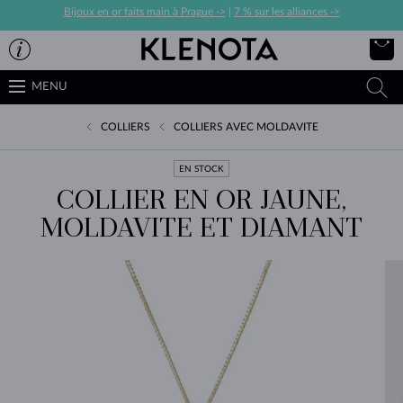
Bijoux en or faits main à Prague ->
|
7 % sur les alliances ->
MENU
COLLIERS
COLLIERS AVEC MOLDAVITE
EN STOCK
COLLIER EN OR JAUNE,
MOLDAVITE ET DIAMANT