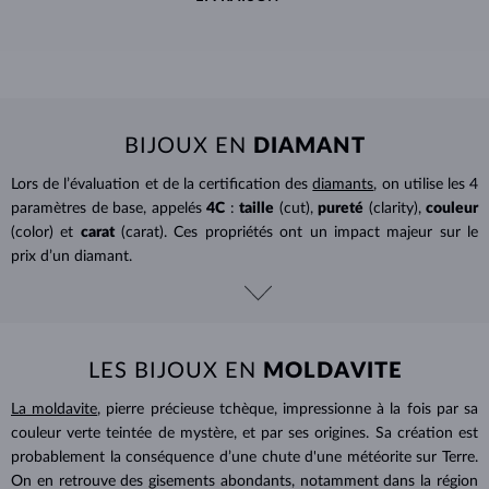
BIJOUX EN
DIAMANT
Lors de l’évaluation et de la certification des
diamants
, on utilise les 4
paramètres de base, appelés
4C
:
taille
(cut),
pureté
(clarity),
couleur
(color) et
carat
(carat). Ces propriétés ont un impact majeur sur le
prix d’un diamant.
LES BIJOUX EN
MOLDAVITE
La moldavite
, pierre précieuse tchèque, impressionne à la fois par sa
couleur verte teintée de mystère, et par ses origines. Sa création est
probablement la conséquence d’une chute d'une météorite sur Terre.
On en retrouve des gisements abondants, notamment dans la région