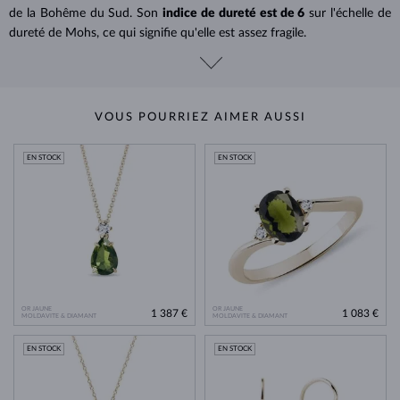
de la Bohême du Sud. Son
indice de dureté est de 6
sur l'échelle de
dureté de Mohs, ce qui signifie qu'elle est assez fragile.
VOUS POURRIEZ AIMER AUSSI
EN STOCK
EN STOCK
OR JAUNE
OR JAUNE
1 387 €
1 083 €
MOLDAVITE & DIAMANT
MOLDAVITE & DIAMANT
EN STOCK
EN STOCK