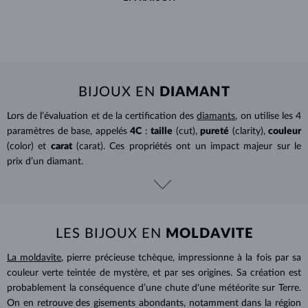
BIJOUX EN
DIAMANT
Lors de l’évaluation et de la certification des
diamants
, on utilise les 4
paramètres de base, appelés
4C
:
taille
(cut),
pureté
(clarity),
couleur
(color) et
carat
(carat). Ces propriétés ont un impact majeur sur le
prix d’un diamant.
LES BIJOUX EN
MOLDAVITE
La moldavite
, pierre précieuse tchèque, impressionne à la fois par sa
couleur verte teintée de mystère, et par ses origines. Sa création est
probablement la conséquence d’une chute d'une météorite sur Terre.
On en retrouve des gisements abondants, notamment dans la région