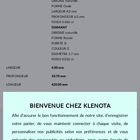
ORIGINE
naturelle
FORME
Ovale
LARGEUR
4.0 mm
PROFONDEUR
6.0 mm
POIDS
0.400 ct
DIAMANT
ORIGINE
naturelle
FORME
Ronde
PURETÉ
SI
COULEUR
G
DIAMÈTRE
1.7 mm
POIDS
0.020 ct
LARGEUR
4.00 mm
PROFONDEUR
10.70 mm
LONGEUR
420.00 mm
POIDS
1.35 g
BIENVENUE CHEZ KLENOTA
Afin d’assurer le bon fonctionnement de notre site, d’enregistrer
BIJOUX DE
L'ATELIER KLENOTA
votre panier, de vous maintenir connecter à chaque visite, de
personnaliser nos publicités selon vos préférences et de vous