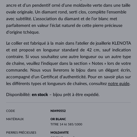
ancre et d’un pendentif orné d’une moldavite verte dans une taille
ovale originale. Un diamant rond, serti clos, complète l’ensemble
avec subtilité. L’association du diamant et de l’or blanc met
parfaitement en valeur l’éclat naturel de cette pierre précieuse
d'origine tchèque.
Le collier est fabriqué à la main dans l'atelier de joaillerie KLENOTA
et est proposé en longueur standard de 42 cm, sauf indication
contraire. Si vous souhaitez une autre longueur ou un autre type
de chaîne, veuillez l'indiquer dans la section « Notes » lors de votre
commande. Nous vous livrerons le bijou dans un élégant écrin,
accompagné d'un Certificat d'authenticité. Pour en savoir plus sur
les différents types et longueurs de chaînes, consultez
notre guide
.
Disponibilité:
en stock
– bijou prêt à être expédié.
CODE
N0490552
MATÉRIAUX
OR BLANC
TITRE
14 kt 585/1000
PIERRES PRÉCIEUSES
MOLDAVITE