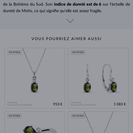
de la Bohême du Sud. Son
indice de dureté est de 6
sur l'échelle de
dureté de Mohs, ce qui signifie qu'elle est assez fragile.
VOUS POURRIEZ AIMER AUSSI
EN STOCK
EN STOCK
OR BLANC
OR BLANC
953 €
1 083 €
MOLDAVITE & DIAMANT
MOLDAVITE & DIAMANT
EN STOCK
EN STOCK