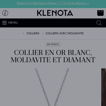
Bijoux en or faits main à Prague ->
|
7 % sur les alliances ->
MENU
COLLIERS
COLLIERS AVEC MOLDAVITE
EN STOCK
COLLIER EN OR BLANC,
MOLDAVITE ET DIAMANT