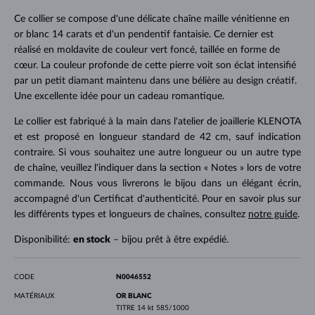
Ce collier se compose d'une délicate chaîne maille vénitienne en
or blanc 14 carats et d'un pendentif fantaisie. Ce dernier est
réalisé en moldavite de couleur vert foncé, taillée en forme de
cœur. La couleur profonde de cette pierre voit son éclat intensifié
par un petit diamant maintenu dans une bélière au design créatif.
Une excellente idée pour un cadeau romantique.
Le collier est fabriqué à la main dans l'atelier de joaillerie KLENOTA
et est proposé en longueur standard de 42 cm, sauf indication
contraire. Si vous souhaitez une autre longueur ou un autre type
de chaîne, veuillez l'indiquer dans la section « Notes » lors de votre
commande. Nous vous livrerons le bijou dans un élégant écrin,
accompagné d'un Certificat d'authenticité. Pour en savoir plus sur
les différents types et longueurs de chaînes, consultez
notre guide
.
Disponibilité:
en stock
– bijou prêt à être expédié.
CODE
N0046552
MATÉRIAUX
OR BLANC
TITRE
14 kt 585/1000