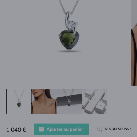
Ajouter au panier
1 040 €
DES QUESTIONS ?