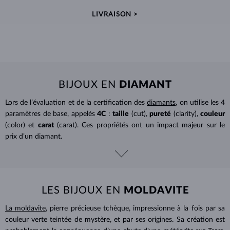
LIVRAISON >
BIJOUX EN
DIAMANT
Lors de l’évaluation et de la certification des
diamants
, on utilise les 4
paramètres de base, appelés
4C
:
taille
(cut),
pureté
(clarity),
couleur
(color) et
carat
(carat). Ces propriétés ont un impact majeur sur le
prix d’un diamant.
LES BIJOUX EN
MOLDAVITE
La moldavite
, pierre précieuse tchèque, impressionne à la fois par sa
couleur verte teintée de mystère, et par ses origines. Sa création est