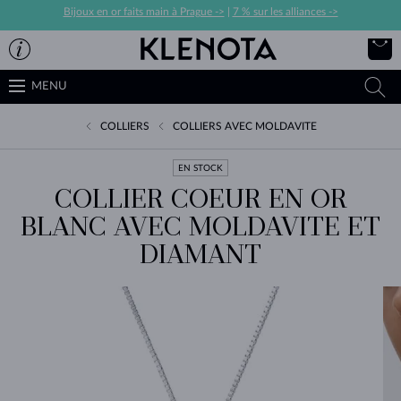
Bijoux en or faits main à Prague ->
|
7 % sur les alliances ->
MENU
COLLIERS
COLLIERS AVEC MOLDAVITE
EN STOCK
COLLIER COEUR EN OR
BLANC AVEC MOLDAVITE ET
DIAMANT