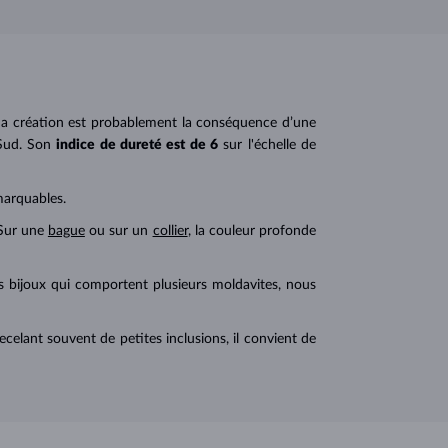
s. Sa création est probablement la conséquence d’une
Sud. Son
indice de dureté est de 6
sur l'échelle de
marquables.
 Sur une
bague
ou sur un
collier
, la couleur profonde
s bijoux qui comportent plusieurs moldavites, nous
elant souvent de petites inclusions, il convient de