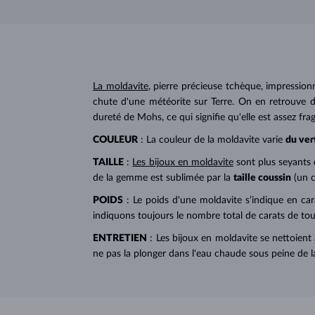
La moldavite
, pierre précieuse tchèque, impression
chute d'une météorite sur Terre. On en retrouve
dureté de Mohs, ce qui signifie qu'elle est assez fragi
COULEUR
: La couleur de la moldavite varie
du ver
TAILLE
:
Les bijoux en moldavite
sont plus seyants 
de la gemme est sublimée par la
taille coussin
(un c
POIDS
: Le poids d'une moldavite s’indique en car
indiquons toujours le nombre total de carats de tout
ENTRETIEN
: Les bijoux en moldavite se nettoien
ne pas la plonger dans l'eau chaude sous peine de la