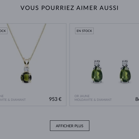
VOUS POURRIEZ AIMER AUSSI
TOCK
EN STOCK
NE
OR JAUNE
953 €
8
VITE & DIAMANT
MOLDAVITE & DIAMANT
AFFICHER PLUS