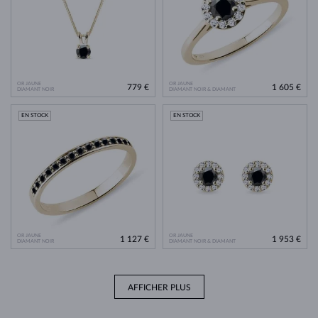
OR JAUNE
OR JAUNE
779 €
1 605 €
DIAMANT NOIR
DIAMANT NOIR & DIAMANT
EN STOCK
EN STOCK
OR JAUNE
OR JAUNE
1 127 €
1 953 €
DIAMANT NOIR
DIAMANT NOIR & DIAMANT
AFFICHER PLUS