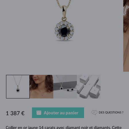
Ajouter au panier
1 387 €
DES QUESTIONS ?
Collier en or jaune 14 carats avec diamant noir et diamants. Cette