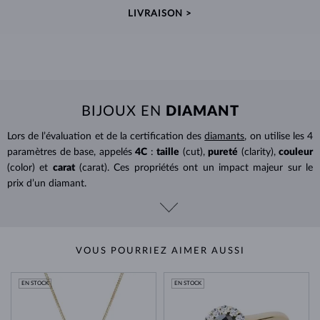
LIVRAISON >
BIJOUX EN
DIAMANT
Lors de l’évaluation et de la certification des
diamants
, on utilise les 4
paramètres de base, appelés
4C
:
taille
(cut),
pureté
(clarity),
couleur
(color) et
carat
(carat). Ces propriétés ont un impact majeur sur le
prix d’un diamant.
VOUS POURRIEZ AIMER AUSSI
EN STOCK
EN STOCK