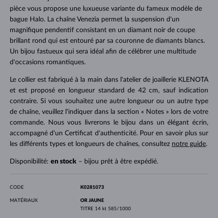
pièce vous propose une luxueuse variante du fameux modèle de
bague Halo. La chaîne Venezia permet la suspension d'un
magnifique pendentif consistant en un diamant noir de coupe
brillant rond qui est entouré par sa couronne de diamants blancs.
Un bijou fastueux qui sera idéal afin de célébrer une multitude
d'occasions romantiques.
Le collier est fabriqué à la main dans l'atelier de joaillerie KLENOTA
et est proposé en longueur standard de 42 cm, sauf indication
contraire. Si vous souhaitez une autre longueur ou un autre type
de chaîne, veuillez l'indiquer dans la section « Notes » lors de votre
commande. Nous vous livrerons le bijou dans un élégant écrin,
accompagné d'un Certificat d'authenticité. Pour en savoir plus sur
les différents types et longueurs de chaînes, consultez
notre guide
.
Disponibilité:
en stock
– bijou prêt à être expédié.
CODE
K0281073
MATÉRIAUX
OR JAUNE
TITRE
14 kt 585/1000