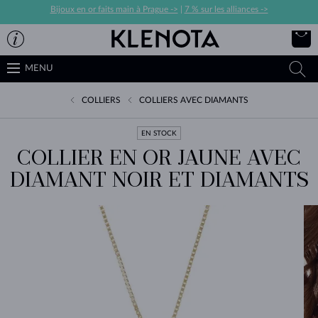
Bijoux en or faits main à Prague ->
|
7 % sur les alliances ->
MENU
COLLIERS
COLLIERS AVEC DIAMANTS
EN STOCK
COLLIER EN OR JAUNE AVEC
DIAMANT NOIR ET DIAMANTS