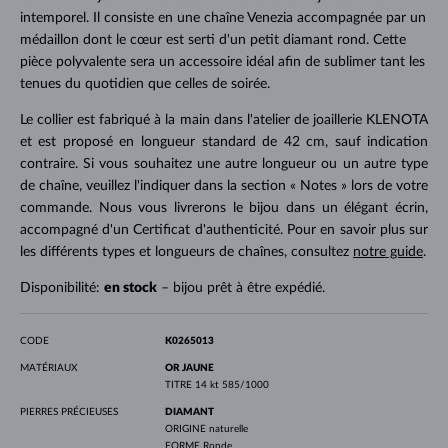
intemporel. Il consiste en une chaîne Venezia accompagnée par un
médaillon dont le cœur est serti d'un petit diamant rond. Cette
pièce polyvalente sera un accessoire idéal afin de sublimer tant les
tenues du quotidien que celles de soirée.
Le collier est fabriqué à la main dans l'atelier de joaillerie KLENOTA
et est proposé en longueur standard de 42 cm, sauf indication
contraire. Si vous souhaitez une autre longueur ou un autre type
de chaîne, veuillez l'indiquer dans la section « Notes » lors de votre
commande. Nous vous livrerons le bijou dans un élégant écrin,
accompagné d'un Certificat d'authenticité. Pour en savoir plus sur
les différents types et longueurs de chaînes, consultez
notre guide
.
Disponibilité:
en stock
– bijou prêt à être expédié.
CODE
K0265013
MATÉRIAUX
OR JAUNE
TITRE
14 kt 585/1000
PIERRES PRÉCIEUSES
DIAMANT
ORIGINE
naturelle
FORME
Ronde