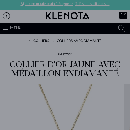
Bijoux en or faits main à Prague ->
|
7 % sur les alliances ->
MENU
COLLIERS
COLLIERS AVEC DIAMANTS
EN STOCK
COLLIER D'OR JAUNE AVEC
MÉDAILLON ENDIAMANTÉ