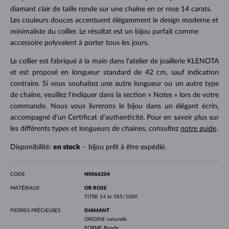
diamant clair de taille ronde sur une chaîne en or rose 14 carats.
Les couleurs douces accentuent élégamment le design moderne et
minimaliste du collier. Le résultat est un bijou parfait comme
accessoire polyvalent à porter tous les jours.
Le collier est fabriqué à la main dans l'atelier de joaillerie KLENOTA
et est proposé en longueur standard de 42 cm, sauf indication
contraire. Si vous souhaitez une autre longueur ou un autre type
de chaîne, veuillez l'indiquer dans la section « Notes » lors de votre
commande. Nous vous livrerons le bijou dans un élégant écrin,
accompagné d'un Certificat d'authenticité. Pour en savoir plus sur
les différents types et longueurs de chaînes, consultez
notre guide
.
Disponibilité:
en stock
– bijou prêt à être expédié.
CODE
N0066204
MATÉRIAUX
OR ROSE
TITRE
14 kt 585/1000
PIERRES PRÉCIEUSES
DIAMANT
ORIGINE
naturelle
FORME
Ronde