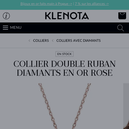
Bijoux en or faits main à Prague ->
|
7 % sur les alliances ->
MENU
COLLIERS
COLLIERS AVEC DIAMANTS
EN STOCK
COLLIER DOUBLE RUBAN
DIAMANTS EN OR ROSE