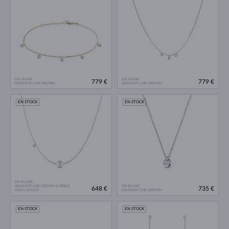
OR JAUNE
OR JAUNE
779 €
779 €
DIAMANT LAB GROWN
DIAMANT LAB GROWN
EN STOCK
EN STOCK
OR BLANC
DIAMANT LAB GROWN & PERLE
OR BLANC
648 €
735 €
D'EAU DOUCE
DIAMANT LAB GROWN
EN STOCK
EN STOCK