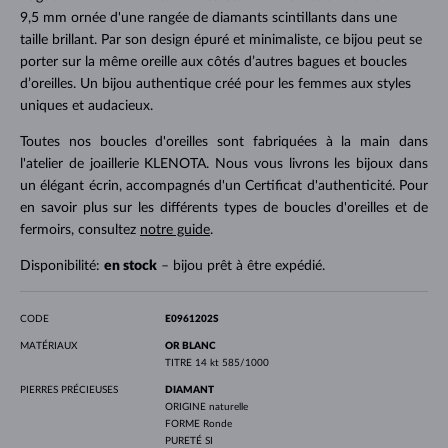
9,5 mm ornée d'une rangée de diamants scintillants dans une
taille brillant. Par son design épuré et minimaliste, ce bijou peut se
porter sur la même oreille aux côtés d’autres bagues et boucles
d’oreilles. Un bijou authentique créé pour les femmes aux styles
uniques et audacieux.
Toutes nos boucles d'oreilles sont fabriquées à la main dans
l'atelier de joaillerie KLENOTA. Nous vous livrons les bijoux dans
un élégant écrin, accompagnés d'un Certificat d'authenticité. Pour
en savoir plus sur les différents types de boucles d'oreilles et de
fermoirs, consultez
notre guide
.
Disponibilité:
en stock
– bijou prêt à être expédié.
CODE
E0961202S
MATÉRIAUX
OR BLANC
TITRE
14 kt 585/1000
PIERRES PRÉCIEUSES
DIAMANT
ORIGINE
naturelle
FORME
Ronde
PURETÉ
SI