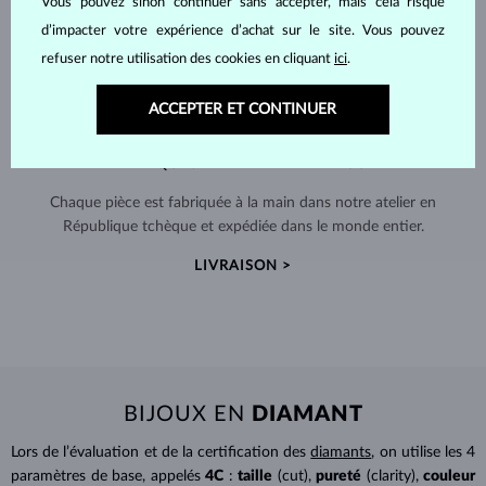
Vous pouvez sinon continuer sans accepter, mais cela risque
d’impacter votre expérience d’achat sur le site. Vous pouvez
refuser notre utilisation des cookies en cliquant
ici
.
ACCEPTER ET CONTINUER
FABRIQUÉS À LA MAIN À PRAGUE
Chaque pièce est fabriquée à la main dans notre atelier en
République tchèque et expédiée dans le monde entier.
LIVRAISON >
BIJOUX EN
DIAMANT
Lors de l’évaluation et de la certification des
diamants
, on utilise les 4
paramètres de base, appelés
4C
:
taille
(cut),
pureté
(clarity),
couleur