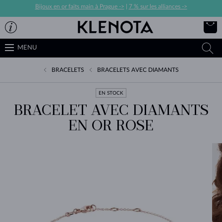
Bijoux en or faits main à Prague ->
|
7 % sur les alliances ->
MENU
BRACELETS
BRACELETS AVEC DIAMANTS
EN STOCK
BRACELET AVEC DIAMANTS
EN OR ROSE