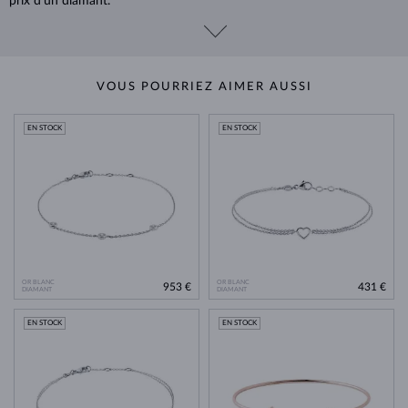
prix d’un diamant.
VOUS POURRIEZ AIMER AUSSI
EN STOCK
EN STOCK
OR BLANC
OR BLANC
953 €
431 €
DIAMANT
DIAMANT
EN STOCK
EN STOCK