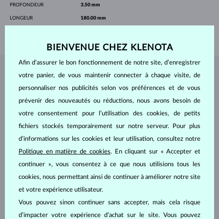
PROFONDEUR
3.50 mm
LONGEUR
180.00 mm
POIDS
0.95 g
BIENVENUE CHEZ KLENOTA
Afin d’assurer le bon fonctionnement de notre site, d’enregistrer
BIJOUX DE
L'ATELIER KLENOTA
votre panier, de vous maintenir connecter à chaque visite, de
personnaliser nos publicités selon vos préférences et de vous
prévenir des nouveautés ou réductions, nous avons besoin de
votre consentement pour l’utilisation des cookies, de petits
fichiers stockés temporairement sur notre serveur. Pour plus
d’informations sur les cookies et leur utilisation, consultez notre
Politique en matière de cookies
. En cliquant sur « Accepter et
continuer », vous consentez à ce que nous utilisions tous les
cookies, nous permettant ainsi de continuer à améliorer notre site
et votre expérience utilisateur.
Vous pouvez sinon continuer sans accepter, mais cela risque
d’impacter votre expérience d’achat sur le site. Vous pouvez