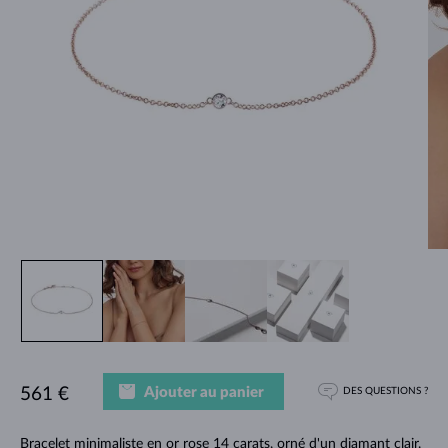
Ajouter au panier
561 €
DES QUESTIONS ?
Bracelet minimaliste en or rose 14 carats, orné d'un diamant clair.