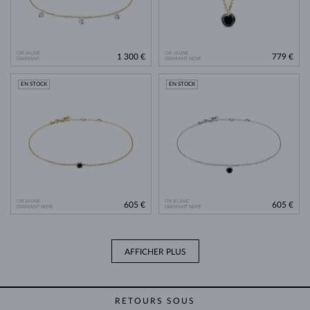
OR JAUNE
OR JAUNE
1 300 €
779 €
DIAMANT
DIAMANT NOIR
EN STOCK
EN STOCK
OR JAUNE
OR BLANC
605 €
605 €
DIAMANT NOIR
DIAMANT NOIR
AFFICHER PLUS
RETOURS SOUS