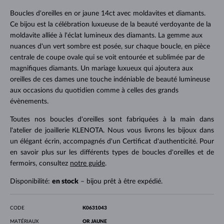
Boucles d'oreilles en or jaune 14ct avec moldavites et diamants.
Ce bijou est la célébration luxueuse de la beauté verdoyante de la
moldavite alliée à l'éclat lumineux des diamants. La gemme aux
nuances d'un vert sombre est posée, sur chaque boucle, en pièce
centrale de coupe ovale qui se voit entourée et sublimée par de
magnifiques diamants. Un mariage luxueux qui ajoutera aux
oreilles de ces dames une touche indéniable de beauté lumineuse
aux occasions du quotidien comme à celles des grands
évènements.
Toutes nos boucles d'oreilles sont fabriquées à la main dans
l'atelier de joaillerie KLENOTA. Nous vous livrons les bijoux dans
un élégant écrin, accompagnés d'un Certificat d'authenticité. Pour
en savoir plus sur les différents types de boucles d'oreilles et de
fermoirs, consultez
notre guide
.
Disponibilité:
en stock
– bijou prêt à être expédié.
CODE
K0631043
MATÉRIAUX
OR JAUNE