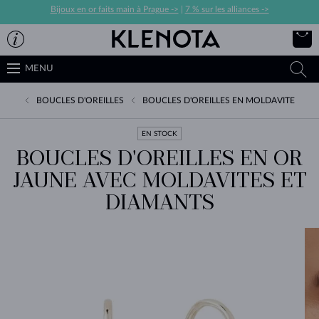
Bijoux en or faits main à Prague ->
|
7 % sur les alliances ->
MENU
BOUCLES D'OREILLES
BOUCLES D'OREILLES EN MOLDAVITE
EN STOCK
BOUCLES D'OREILLES EN OR
JAUNE AVEC MOLDAVITES ET
DIAMANTS