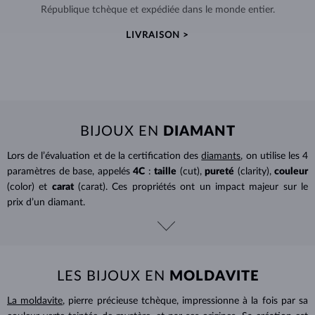
République tchèque et expédiée dans le monde entier.
LIVRAISON >
BIJOUX EN
DIAMANT
Lors de l’évaluation et de la certification des
diamants
, on utilise les 4
paramètres de base, appelés
4C
:
taille
(cut),
pureté
(clarity),
couleur
(color) et
carat
(carat). Ces propriétés ont un impact majeur sur le
prix d’un diamant.
LES BIJOUX EN
MOLDAVITE
La moldavite
, pierre précieuse tchèque, impressionne à la fois par sa