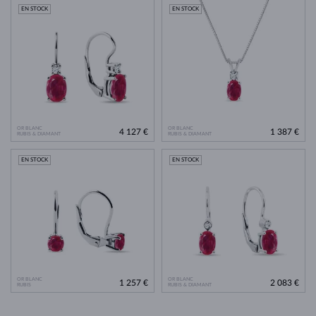
EN STOCK
EN STOCK
OR BLANC
OR BLANC
4 127 €
1 387 €
RUBIS & DIAMANT
RUBIS & DIAMANT
EN STOCK
EN STOCK
OR BLANC
OR BLANC
1 257 €
2 083 €
RUBIS
RUBIS & DIAMANT