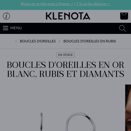
Bijoux en or faits main à Prague ->
|
7 % sur les alliances ->
MENU
BOUCLES D'OREILLES
BOUCLES D'OREILLES EN RUBIS
EN STOCK
BOUCLES D'OREILLES EN OR
BLANC, RUBIS ET DIAMANTS