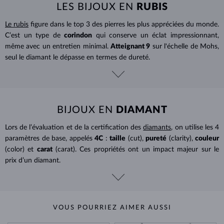
LES BIJOUX EN
RUBIS
Le rubis
figure dans le top 3 des pierres les plus appréciées du monde.
C’est un type de
corindon
qui conserve un éclat impressionnant,
même avec un entretien minimal.
Atteignant 9
sur l'échelle de Mohs,
seul le diamant le dépasse en termes de dureté.
BIJOUX EN
DIAMANT
Lors de l’évaluation et de la certification des
diamants
, on utilise les 4
paramètres de base, appelés
4C
:
taille
(cut),
pureté
(clarity),
couleur
(color) et
carat
(carat). Ces propriétés ont un impact majeur sur le
prix d’un diamant.
VOUS POURRIEZ AIMER AUSSI