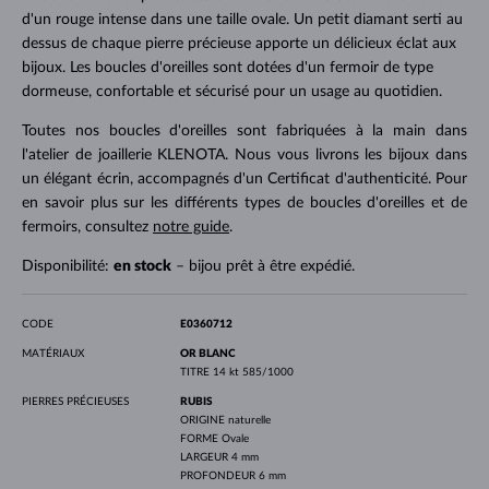
d'un rouge intense dans une taille ovale. Un petit diamant serti au
dessus de chaque pierre précieuse apporte un délicieux éclat aux
bijoux. Les boucles d'oreilles sont dotées d'un fermoir de type
dormeuse, confortable et sécurisé pour un usage au quotidien.
Toutes nos boucles d'oreilles sont fabriquées à la main dans
l'atelier de joaillerie KLENOTA. Nous vous livrons les bijoux dans
un élégant écrin, accompagnés d'un Certificat d'authenticité. Pour
en savoir plus sur les différents types de boucles d'oreilles et de
fermoirs, consultez
notre guide
.
Disponibilité:
en stock
– bijou prêt à être expédié.
CODE
E0360712
MATÉRIAUX
OR BLANC
TITRE
14 kt 585/1000
PIERRES PRÉCIEUSES
RUBIS
ORIGINE
naturelle
FORME
Ovale
LARGEUR
4 mm
PROFONDEUR
6 mm