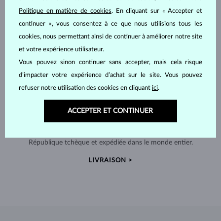
Politique en matière de cookies
. En cliquant sur « Accepter et
continuer », vous consentez à ce que nous utilisions tous les
cookies, nous permettant ainsi de continuer à améliorer notre site
et votre expérience utilisateur.
Vous pouvez sinon continuer sans accepter, mais cela risque
d’impacter votre expérience d’achat sur le site. Vous pouvez
refuser notre utilisation des cookies en cliquant
ici
.
ACCEPTER ET CONTINUER
FABRIQUÉS À LA MAIN À PRAGUE
Chaque pièce est fabriquée à la main dans notre atelier en
République tchèque et expédiée dans le monde entier.
LIVRAISON >