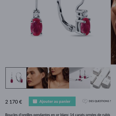
Ajouter au panier
2 170 €
DES QUESTIONS ?
Boucles d'oreilles pendantes en or blanc 14 carats ornées de rubis