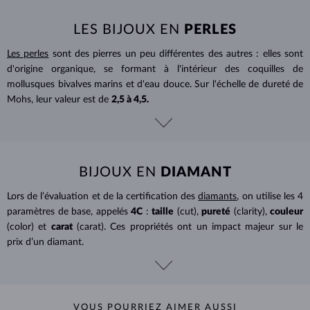
LES BIJOUX EN
PERLES
Les perles
sont des pierres un peu différentes des autres : elles sont
d'origine organique, se formant à l'intérieur des coquilles de
mollusques bivalves marins et d'eau douce. Sur l'échelle de dureté de
Mohs, leur valeur est de
2,5 à 4,5.
BIJOUX EN
DIAMANT
Lors de l’évaluation et de la certification des
diamants
, on utilise les 4
paramètres de base, appelés
4C
:
taille
(cut),
pureté
(clarity),
couleur
(color) et
carat
(carat). Ces propriétés ont un impact majeur sur le
prix d’un diamant.
VOUS POURRIEZ AIMER AUSSI