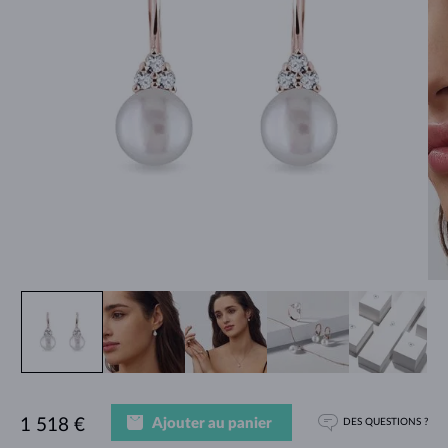
Ajouter au panier
1 518 €
DES QUESTIONS ?