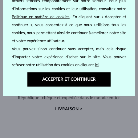
fichiers stockés temporairement sur notre serveur. Pour plus
d’informations sur les cookies et leur utilisation, consultez notre
Politique en matière de cookies
. En cliquant sur « Accepter et
continuer », vous consentez à ce que nous utilisions tous les
cookies, nous permettant ainsi de continuer à améliorer notre site
et votre expérience utilisateur.
Vous pouvez sinon continuer sans accepter, mais cela risque
d’impacter votre expérience d’achat sur le site. Vous pouvez
refuser notre utilisation des cookies en cliquant
ici
.
ACCEPTER ET CONTINUER
FABRIQUÉS À LA MAIN À PRAGUE
Chaque pièce est fabriquée à la main dans notre atelier en
République tchèque et expédiée dans le monde entier.
LIVRAISON >