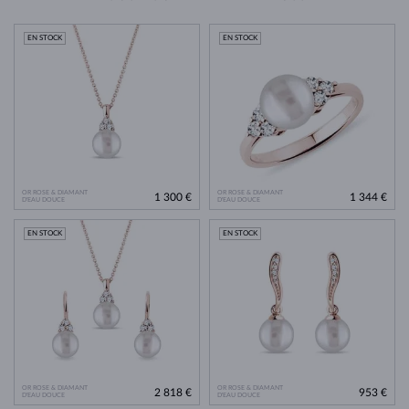
EN STOCK
EN STOCK
OR ROSE & DIAMANT
OR ROSE & DIAMANT
1 300 €
1 344 €
D'EAU DOUCE
D'EAU DOUCE
EN STOCK
EN STOCK
OR ROSE & DIAMANT
OR ROSE & DIAMANT
2 818 €
953 €
D'EAU DOUCE
D'EAU DOUCE