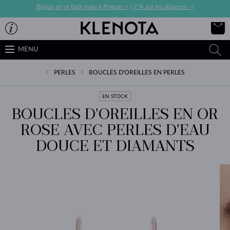
Bijoux en or faits main à Prague ->
|
7 % sur les alliances ->
MENU
PERLES
BOUCLES D'OREILLES EN PERLES
EN STOCK
BOUCLES D'OREILLES EN OR
ROSE AVEC PERLES D'EAU
DOUCE ET DIAMANTS