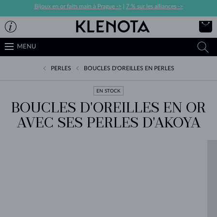
Bijoux en or faits main à Prague ->
|
7 % sur les alliances ->
MENU
PERLES
BOUCLES D'OREILLES EN PERLES
EN STOCK
BOUCLES D'OREILLES EN OR
AVEC SES PERLES D'AKOYA