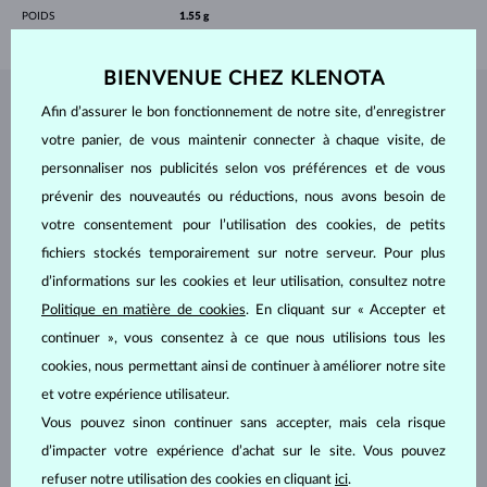
POIDS
1.55 g
BIENVENUE CHEZ KLENOTA
Afin d’assurer le bon fonctionnement de notre site, d’enregistrer
BIJOUX DE
L'ATELIER KLENOTA
votre panier, de vous maintenir connecter à chaque visite, de
personnaliser nos publicités selon vos préférences et de vous
prévenir des nouveautés ou réductions, nous avons besoin de
votre consentement pour l’utilisation des cookies, de petits
fichiers stockés temporairement sur notre serveur. Pour plus
d’informations sur les cookies et leur utilisation, consultez notre
Politique en matière de cookies
. En cliquant sur « Accepter et
continuer », vous consentez à ce que nous utilisions tous les
cookies, nous permettant ainsi de continuer à améliorer notre site
et votre expérience utilisateur.
Vous pouvez sinon continuer sans accepter, mais cela risque
d’impacter votre expérience d’achat sur le site. Vous pouvez
refuser notre utilisation des cookies en cliquant
ici
.