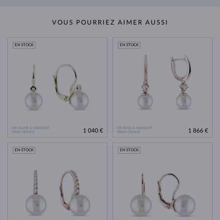
VOUS POURRIEZ AIMER AUSSI
EN STOCK
EN STOCK
OR JAUNE & DIAMANT
OR ROSE & DIAMANT
1 040 €
1 866 €
D'EAU DOUCE
D'EAU DOUCE
EN STOCK
EN STOCK