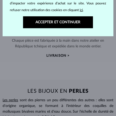
d’impacter votre expérience d’achat sur le site. Vous pouvez
refuser notre utilisation des cookies en cliquant
ici
.
ACCEPTER ET CONTINUER
FABRIQUÉS À LA MAIN À PRAGUE
Chaque pièce est fabriquée à la main dans notre atelier en
République tchèque et expédiée dans le monde entier.
LIVRAISON >
LES BIJOUX EN
PERLES
Les perles
sont des pierres un peu différentes des autres : elles sont
d'origine organique, se formant à l'intérieur des coquilles de
mollusques bivalves marins et d'eau douce. Sur l'échelle de dureté de