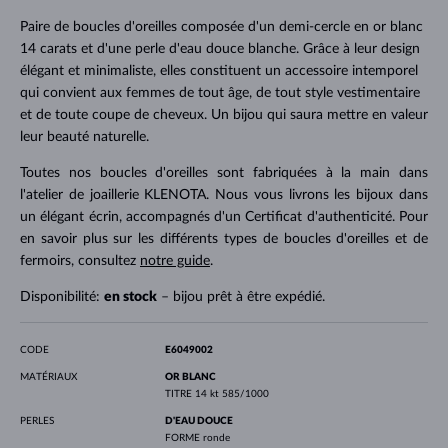
Paire de boucles d'oreilles composée d'un demi-cercle en or blanc
14 carats et d'une perle d'eau douce blanche. Grâce à leur design
élégant et minimaliste, elles constituent un accessoire intemporel
qui convient aux femmes de tout âge, de tout style vestimentaire
et de toute coupe de cheveux. Un bijou qui saura mettre en valeur
leur beauté naturelle.
Toutes nos boucles d'oreilles sont fabriquées à la main dans
l'atelier de joaillerie KLENOTA. Nous vous livrons les bijoux dans
un élégant écrin, accompagnés d'un Certificat d'authenticité. Pour
en savoir plus sur les différents types de boucles d'oreilles et de
fermoirs, consultez
notre guide
.
Disponibilité:
en stock
– bijou prêt à être expédié.
CODE
E6049002
MATÉRIAUX
OR BLANC
TITRE
14 kt 585/1000
PERLES
D'EAU DOUCE
FORME
ronde