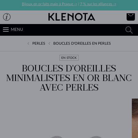
Bijoux en or faits main à Prague ->
|
7 % sur les alliances ->
MENU
PERLES
BOUCLES D'OREILLES EN PERLES
EN STOCK
BOUCLES D'OREILLES
MINIMALISTES EN OR BLANC
AVEC PERLES