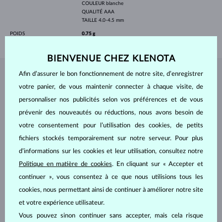
COULEUR
blanche
QUALITÉ
AAA
TAILLE
4.0-4.5 mm
POIDS
0.75 g
BIENVENUE CHEZ KLENOTA
Afin d’assurer le bon fonctionnement de notre site, d’enregistrer
BIJOUX DE
L'ATELIER KLENOTA
votre panier, de vous maintenir connecter à chaque visite, de
personnaliser nos publicités selon vos préférences et de vous
prévenir des nouveautés ou réductions, nous avons besoin de
votre consentement pour l’utilisation des cookies, de petits
fichiers stockés temporairement sur notre serveur. Pour plus
d’informations sur les cookies et leur utilisation, consultez notre
Politique en matière de cookies
. En cliquant sur « Accepter et
continuer », vous consentez à ce que nous utilisions tous les
cookies, nous permettant ainsi de continuer à améliorer notre site
et votre expérience utilisateur.
Vous pouvez sinon continuer sans accepter, mais cela risque