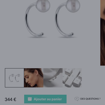
Ajouter au panier
344 €
DES QUESTIONS ?