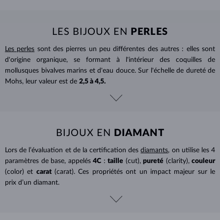
LES BIJOUX EN
PERLES
Les perles
sont des pierres un peu différentes des autres : elles sont
d'origine organique, se formant à l'intérieur des coquilles de
mollusques bivalves marins et d'eau douce. Sur l'échelle de dureté de
Mohs, leur valeur est de
2,5 à 4,5.
BIJOUX EN
DIAMANT
Lors de l’évaluation et de la certification des
diamants
, on utilise les 4
paramètres de base, appelés
4C
:
taille
(cut),
pureté
(clarity),
couleur
(color) et
carat
(carat). Ces propriétés ont un impact majeur sur le
prix d’un diamant.