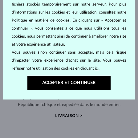
fichiers stockés temporairement sur notre serveur. Pour plus
d’informations sur les cookies et leur utilisation, consultez notre
Politique en matière de cookies
. En cliquant sur « Accepter et
continuer », vous consentez à ce que nous utilisions tous les
cookies, nous permettant ainsi de continuer à améliorer notre site
et votre expérience utilisateur.
Vous pouvez sinon continuer sans accepter, mais cela risque
d’impacter votre expérience d’achat sur le site. Vous pouvez
refuser notre utilisation des cookies en cliquant
ici
.
ACCEPTER ET CONTINUER
FABRIQUÉS À LA MAIN À PRAGUE
Chaque pièce est fabriquée à la main dans notre atelier en
République tchèque et expédiée dans le monde entier.
LIVRAISON >