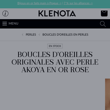
Bijoux en or faits main à Prague ->
|
7 % sur les alliances ->
MENU
PERLES
BOUCLES D'OREILLES EN PERLES
EN STOCK
BOUCLES D'OREILLES
ORIGINALES AVEC PERLE
AKOYA EN OR ROSE