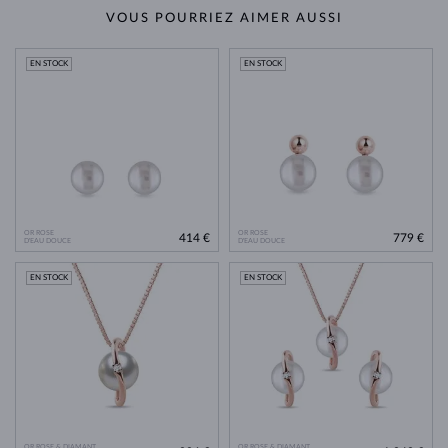
VOUS POURRIEZ AIMER AUSSI
EN STOCK
EN STOCK
OR ROSE
OR ROSE
414 €
779 €
D'EAU DOUCE
D'EAU DOUCE
EN STOCK
EN STOCK
OR ROSE & DIAMANT
OR ROSE & DIAMANT