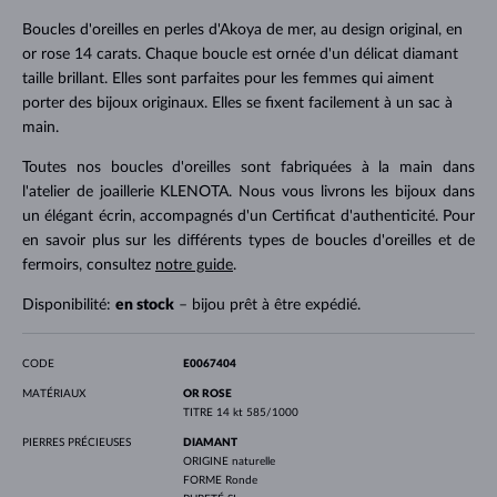
Boucles d'oreilles en perles d'Akoya de mer, au design original, en
or rose 14 carats. Chaque boucle est ornée d'un délicat diamant
taille brillant. Elles sont parfaites pour les femmes qui aiment
porter des bijoux originaux. Elles se fixent facilement à un sac à
main.
Toutes nos boucles d'oreilles sont fabriquées à la main dans
l'atelier de joaillerie KLENOTA. Nous vous livrons les bijoux dans
un élégant écrin, accompagnés d'un Certificat d'authenticité. Pour
en savoir plus sur les différents types de boucles d'oreilles et de
fermoirs, consultez
notre guide
.
Disponibilité:
en stock
– bijou prêt à être expédié.
CODE
E0067404
MATÉRIAUX
OR ROSE
TITRE
14 kt 585/1000
PIERRES PRÉCIEUSES
DIAMANT
ORIGINE
naturelle
FORME
Ronde