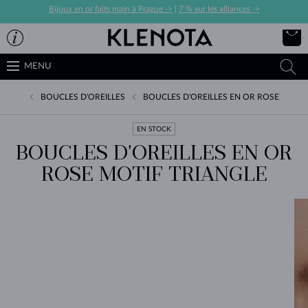
Bijoux en or faits main à Prague ->
|
7 % sur les alliances ->
MENU
BOUCLES D'OREILLES
BOUCLES D'OREILLES EN OR ROSE
EN STOCK
BOUCLES D'OREILLES EN OR
ROSE MOTIF TRIANGLE