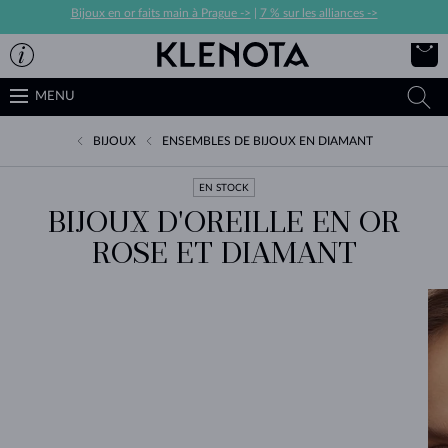
Bijoux en or faits main à Prague ->
|
7 % sur les alliances ->
MENU
BIJOUX
ENSEMBLES DE BIJOUX EN DIAMANT
EN STOCK
BIJOUX D'OREILLE EN OR
ROSE ET DIAMANT