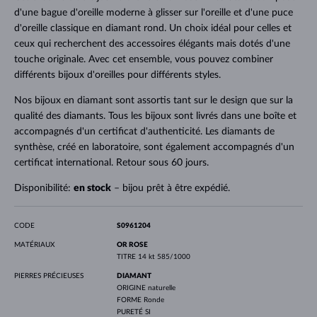
d'une bague d'oreille moderne à glisser sur l'oreille et d'une puce
d'oreille classique en diamant rond. Un choix idéal pour celles et
ceux qui recherchent des accessoires élégants mais dotés d'une
touche originale. Avec cet ensemble, vous pouvez combiner
différents bijoux d'oreilles pour différents styles.
Nos bijoux en diamant sont assortis tant sur le design que sur la
qualité des diamants. Tous les bijoux sont livrés dans une boîte et
accompagnés d'un certificat d'authenticité. Les diamants de
synthèse, créé en laboratoire, sont également accompagnés d'un
certificat international. Retour sous 60 jours.
Disponibilité:
en stock
– bijou prêt à être expédié.
CODE
S0961204
MATÉRIAUX
OR ROSE
TITRE
14 kt 585/1000
PIERRES PRÉCIEUSES
DIAMANT
ORIGINE
naturelle
FORME
Ronde
PURETÉ
SI