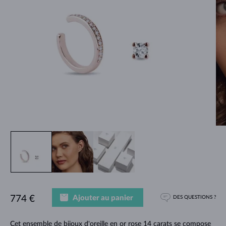
Ajouter au panier
774 €
DES QUESTIONS ?
Cet ensemble de bijoux d'oreille en or rose 14 carats se compose