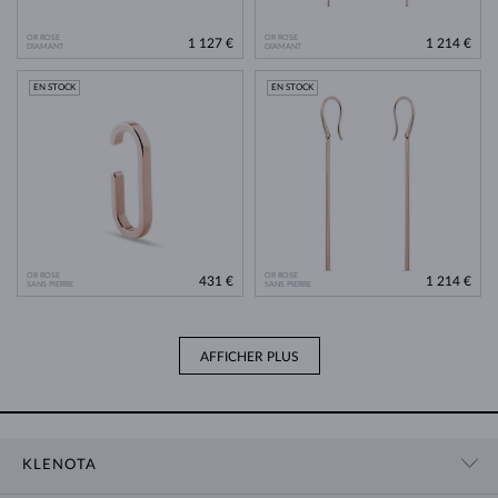
OR ROSE
OR ROSE
1 127 €
1 214 €
DIAMANT
DIAMANT
EN STOCK
EN STOCK
OR ROSE
OR ROSE
431 €
1 214 €
SANS PIERRE
SANS PIERRE
AFFICHER PLUS
KLENOTA