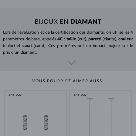
BIJOUX EN
DIAMANT
Lors de l’évaluation et de la certification des
diamants
, on utilise les 4
paramètres de base, appelés
4C
:
taille
(cut),
pureté
(clarity),
couleur
(color) et
carat
(carat). Ces propriétés ont un impact majeur sur le
prix d’un diamant.
VOUS POURRIEZ AIMER AUSSI
EN STOCK
EN STOCK