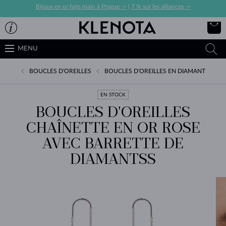
Bijoux en or faits main à Prague ->
|
7 % sur les alliances ->
MENU
BOUCLES D'OREILLES
BOUCLES D'OREILLES EN DIAMANT
EN STOCK
BOUCLES D'OREILLES
CHAÎNETTE EN OR ROSE
AVEC BARRETTE DE
DIAMANTSS