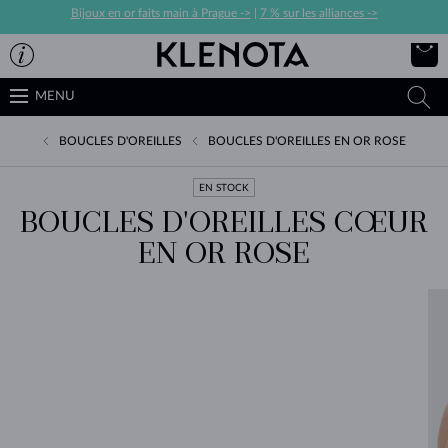
Bijoux en or faits main à Prague ->
|
7 % sur les alliances ->
MENU
BOUCLES D'OREILLES
BOUCLES D'OREILLES EN OR ROSE
EN STOCK
BOUCLES D'OREILLES CŒUR
EN OR ROSE