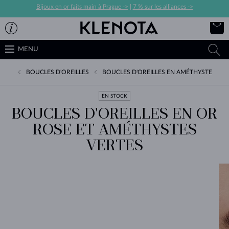
Bijoux en or faits main à Prague ->
|
7 % sur les alliances ->
MENU
BOUCLES D'OREILLES
BOUCLES D'OREILLES EN AMÉTHYSTE
EN STOCK
BOUCLES D'OREILLES EN OR
ROSE ET AMÉTHYSTES
VERTES