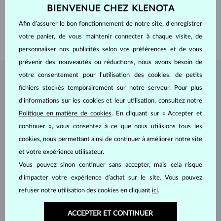
BIENVENUE CHEZ KLENOTA
LARGEUR
7.80 mm
PROFONDEUR
7.80 mm
Afin d’assurer le bon fonctionnement de notre site, d’enregistrer
POIDS
2.5 g
votre panier, de vous maintenir connecter à chaque visite, de
personnaliser nos publicités selon vos préférences et de vous
prévenir des nouveautés ou réductions, nous avons besoin de
votre consentement pour l’utilisation des cookies, de petits
BIJOUX DE
L'ATELIER KLENOTA
fichiers stockés temporairement sur notre serveur. Pour plus
d’informations sur les cookies et leur utilisation, consultez notre
Politique en matière de cookies
. En cliquant sur « Accepter et
continuer », vous consentez à ce que nous utilisions tous les
cookies, nous permettant ainsi de continuer à améliorer notre site
et votre expérience utilisateur.
Vous pouvez sinon continuer sans accepter, mais cela risque
d’impacter votre expérience d’achat sur le site. Vous pouvez
refuser notre utilisation des cookies en cliquant
ici
.
ACCEPTER ET CONTINUER