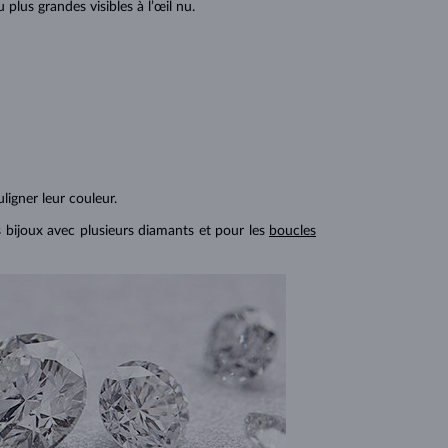
lus grandes visibles à l’œil nu.
ligner leur couleur.
s bijoux avec plusieurs diamants et pour les
boucles