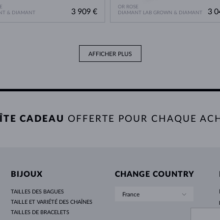
E
OR ROSE
3 909 €
3 0
NT & DIAMANT
DIAMANT LAB GROWN & DIAMANT
AFFICHER PLUS
ÎTE CADEAU
OFFERTE POUR CHAQUE AC
BIJOUX
CHANGE COUNTRY
TAILLES DES BAGUES
France
TAILLE ET VARIÉTÉ DES CHAÎNES
TAILLES DE BRACELETS