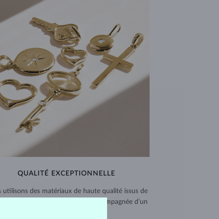
QUALITÉ EXCEPTIONNELLE
 utilisons des matériaux de haute qualité issus de
ces vérifiées. Chaque pièce est accompagnée d’un
certificat d’authenticité.