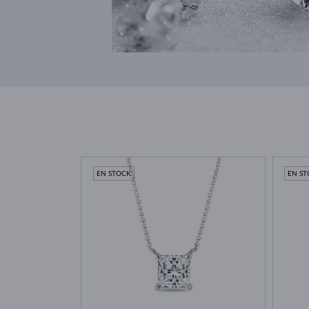
EN STOCK
EN S