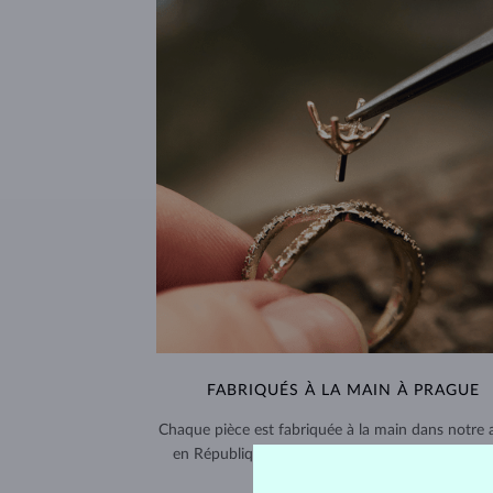
FABRIQUÉS À LA MAIN À PRAGUE
Chaque pièce est fabriquée à la main dans notre a
en République tchèque et expédiée dans le mo
entier.