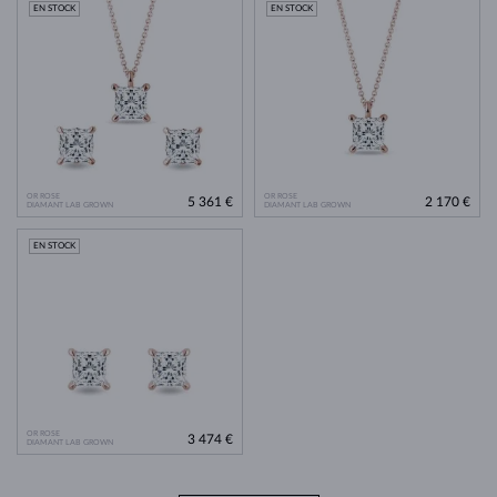
EN STOCK
EN STOCK
OR ROSE
OR ROSE
5 361 €
2 170 €
DIAMANT LAB GROWN
DIAMANT LAB GROWN
EN STOCK
OR ROSE
3 474 €
DIAMANT LAB GROWN