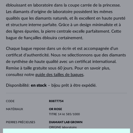
éblouissant en laboratoire dans la coupe carrée de la princesse.
Les diamants d'origine de laboratoire possèdent les mêmes
qualités que les diamants naturels, et ils excellent en haute pureté
et structure interne parfaite. Grâce à un design minimaliste et à
des lignes épurées, la pierre centrale excelle parfaitement. Cette
bague de fiançailles éblouira certainement.
Chaque bague repose dans un écrin et est accompagnée d'un
certificat d'authenticité. Nous ne sélectionnons que des diamants
de synthèse de haute qualité avec un certificat international.
Remise à taille gratuite sous 60 jours. Pour en savoir plus,
consultez notre
guide des tailles de bagues
.
Disponibilité:
en stock
– bijou prêt à être expédié.
CODE
R0877754
MATÉRIAUX
OR ROSE
TITRE
14 kt 585/1000
PIERRES PRÉCIEUSES
DIAMANT LAB GROWN
ORIGINE
laboratoire
FORME
Princesse