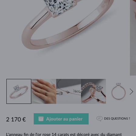
Ajouter au panier
2 170 €
DES QUESTIONS ?
L'anneau fin de l'or rose 14 carats est décoré avec du diamant