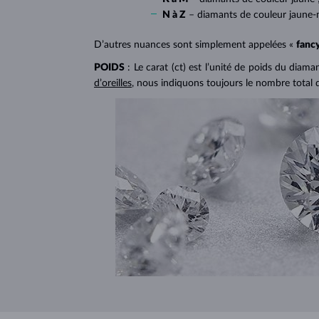
N à Z
– diamants de couleur jaune-
D’autres nuances sont simplement appelées «
fanc
POIDS
: Le carat (ct) est l’unité de poids du diam
d’oreilles
, nous indiquons toujours le nombre total 