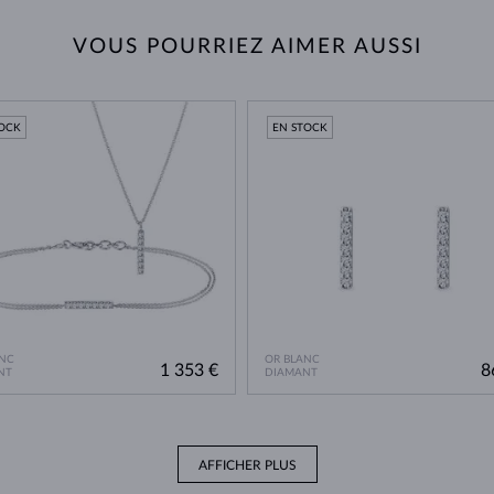
VOUS POURRIEZ AIMER AUSSI
TOCK
EN STOCK
NC
OR BLANC
1 353 €
8
NT
DIAMANT
AFFICHER PLUS