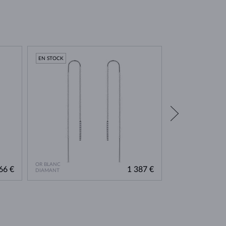
EN STOCK
EN STOCK
OR BLANC
OR BLANC
66 €
1 387 €
DIAMANT
DIAMANT