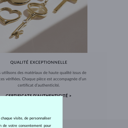
QUALITÉ EXCEPTIONNELLE
 utilisons des matériaux de haute qualité issus de
ces vérifiées. Chaque pièce est accompagnée d’un
certificat d’authenticité.
CERTIFICATS D’AUTHENTICITÉ >
 chaque visite, de personnaliser
oin de votre consentement pour