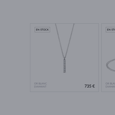
EN STOCK
EN S
OR BLANC
OR BLA
735 €
DIAMANT
DIAMA