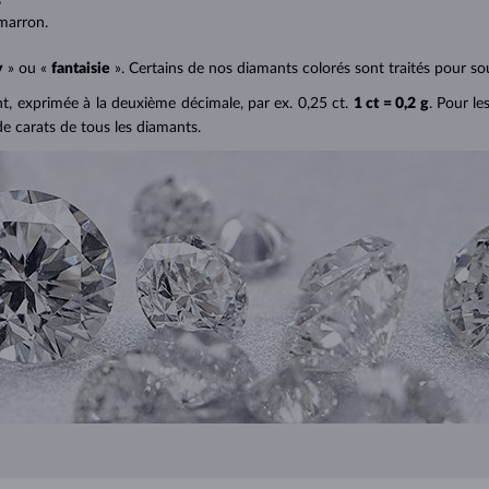
marron.
y
» ou «
fantaisie
». Certains de nos diamants colorés sont traités pour sou
ant, exprimée à la deuxième décimale, par ex. 0,25 ct.
1 ct = 0,2 g
. Pour le
de carats de tous les diamants.