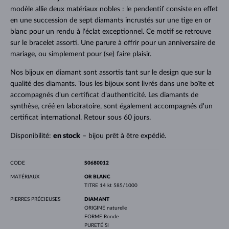
modèle allie deux matériaux nobles : le pendentif consiste en effet
en une succession de sept diamants incrustés sur une tige en or
blanc pour un rendu à l'éclat exceptionnel. Ce motif se retrouve
sur le bracelet assorti. Une parure à offrir pour un anniversaire de
mariage, ou simplement pour (se) faire plaisir.
Nos bijoux en diamant sont assortis tant sur le design que sur la
qualité des diamants. Tous les bijoux sont livrés dans une boîte et
accompagnés d'un certificat d'authenticité. Les diamants de
synthèse, créé en laboratoire, sont également accompagnés d'un
certificat international. Retour sous 60 jours.
Disponibilité:
en stock
– bijou prêt à être expédié.
CODE
S0680012
MATÉRIAUX
OR BLANC
TITRE
14 kt 585/1000
PIERRES PRÉCIEUSES
DIAMANT
ORIGINE
naturelle
FORME
Ronde
PURETÉ
SI