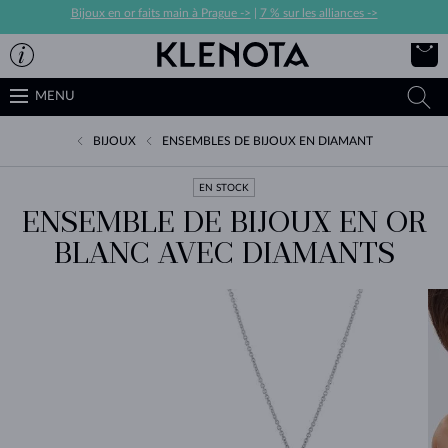
Bijoux en or faits main à Prague ->
|
7 % sur les alliances ->
MENU
BIJOUX
ENSEMBLES DE BIJOUX EN DIAMANT
EN STOCK
ENSEMBLE DE BIJOUX EN OR
BLANC AVEC DIAMANTS