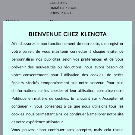
COULEUR
G
DIAMÈTRE
1.3 mm
POIDS
0.140 ct
LARGEUR
12 mm
POIDS
2.25 g
BIENVENUE CHEZ KLENOTA
Afin d’assurer le bon fonctionnement de notre site, d’enregistrer
votre panier, de vous maintenir connecter à chaque visite, de
BIJOUX DE
L'ATELIER KLENOTA
personnaliser nos publicités selon vos préférences et de vous
prévenir des nouveautés ou réductions, nous avons besoin de
votre consentement pour l’utilisation des cookies, de petits
fichiers stockés temporairement sur notre serveur. Pour plus
d’informations sur les cookies et leur utilisation, consultez notre
Politique en matière de cookies
. En cliquant sur « Accepter et
continuer », vous consentez à ce que nous utilisions tous les
cookies, nous permettant ainsi de continuer à améliorer notre site
et votre expérience utilisateur.
Vous pouvez sinon continuer sans accepter, mais cela risque